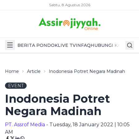
Sabtu, 8 Agustus 2026
BERITA PONDOK
LIVE TV
INFAQ
HUBUNGI KAMI
Home
Article
Inodonesia Potret Negara Madinah
EVENT
Inodonesia Potret
Negara Madinah
PT. Assrof Media
- Tuesday, 18 January 2022 | 10:05
AM