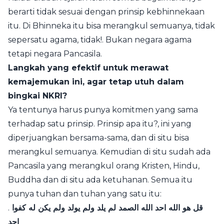
berarti tidak sesuai dengan prinsip kebhinnekaan
itu. Di Bhinneka itu bisa merangkul semuanya, tidak
sepersatu agama, tidak!. Bukan negara agama
tetapi negara Pancasila.
Langkah yang efektif untuk merawat
kemajemukan ini, agar tetap utuh dalam
bingkai NKRI?
Ya tentunya harus punya komitmen yang sama
terhadap satu prinsip. Prinsip apa itu?, ini yang
diperjuangkan bersama-sama, dan di situ bisa
merangkul semuanya. Kemudian di situ sudah ada
Pancasila yang merangkul orang Kristen, Hindu,
Buddha dan di situ ada ketuhanan. Semua itu
punya tuhan dan tuhan yang satu itu:
.
قل هو الله احد الله الصمد لم يلد ولم يولد ولم يكن له كفوا
احد