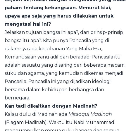
paham tentang kebangsaan. Menurut kiai,
upaya apa saja yang harus dilakukan untuk
mengatasi hal ini?
Jelaskan tujuan bangsa ini apa?, dan prinsip-prinsip
bangsa itu apa?. Kita punya Pancasila yang di
dalamnya ada ketuhanan Yang Maha Esa,
Kemanusiaan yang adil dan beradab. Pancasila itu
adalah sesuatu yang disaring dari beberapa macam
suku dan agama, yang kemudian dikemas menjadi
Pancasila. Pancasila ini yang dijadikan ideologi
bersama dalam kehidupan berbangsa dan
bernegara.
Kan tadi dikaitkan dengan Madinah?
Kalau dulu di Madinah ada
Mitsaqul Madinah
(Piagam Madinah). Waktu itu Nabi Muhammad
mengumpulkan semua suku bangsa dan semua