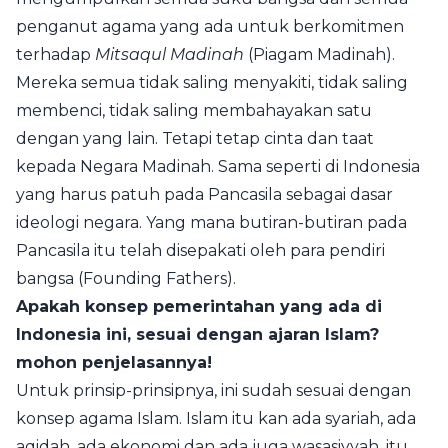
penganut agama yang ada untuk berkomitmen
terhadap
Mitsaqul Madinah
(Piagam Madinah).
Mereka semua tidak saling menyakiti, tidak saling
membenci, tidak saling membahayakan satu
dengan yang lain. Tetapi tetap cinta dan taat
kepada Negara Madinah. Sama seperti di Indonesia
yang harus patuh pada Pancasila sebagai dasar
ideologi negara. Yang mana butiran-butiran pada
Pancasila itu telah disepakati oleh para pendiri
bangsa (Founding Fathers).
Apakah konsep pemerintahan yang ada di
Indonesia ini, sesuai dengan ajaran Islam?
mohon penjelasannya!
Untuk prinsip-prinsipnya, ini sudah sesuai dengan
konsep agama Islam. Islam itu kan ada syariah, ada
aqidah, ada ekonomi dan ada juga wasasiyyah, itu