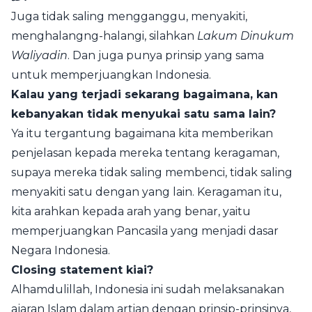
Juga tidak saling mengganggu, menyakiti,
menghalangng-halangi, silahkan
Lakum Dinukum
Waliyadin
. Dan juga punya prinsip yang sama
untuk memperjuangkan Indonesia.
Kalau yang terjadi sekarang bagaimana, kan
kebanyakan tidak menyukai satu sama lain?
Ya itu tergantung bagaimana kita memberikan
penjelasan kepada mereka tentang keragaman,
supaya mereka tidak saling membenci, tidak saling
menyakiti satu dengan yang lain. Keragaman itu,
kita arahkan kepada arah yang benar, yaitu
memperjuangkan Pancasila yang menjadi dasar
Negara Indonesia.
Closing statement kiai?
Alhamdulillah, Indonesia ini sudah melaksanakan
ajaran Islam dalam artian dengan prinsip-prinsinya,