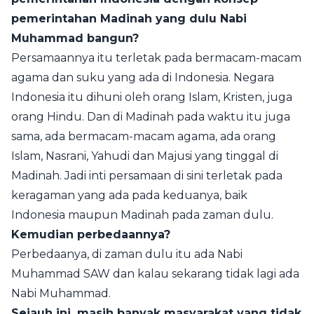
pemerintahan Madinah yang dulu Nabi
Muhammad bangun?
Persamaannya itu terletak pada bermacam-macam
agama dan suku yang ada di Indonesia. Negara
Indonesia itu dihuni oleh orang Islam, Kristen, juga
orang Hindu. Dan di Madinah pada waktu itu juga
sama, ada bermacam-macam agama, ada orang
Islam, Nasrani, Yahudi dan Majusi yang tinggal di
Madinah. Jadi inti persamaan di sini terletak pada
keragaman yang ada pada keduanya, baik
Indonesia maupun Madinah pada zaman dulu.
Kemudian perbedaannya?
Perbedaanya, di zaman dulu itu ada Nabi
Muhammad SAW dan kalau sekarang tidak lagi ada
Nabi Muhammad.
Sejauh ini, masih banyak masyarakat yang tidak