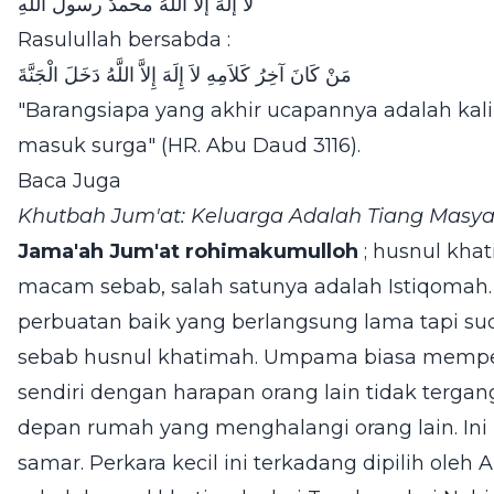
لاَ إلهَ إلاَّ اللهُ محمدٌ رسولُ اللهِ
Rasulullah bersabda :
مَنْ كَانَ آخِرُ كَلاَمِهِ لاَ إِلَهَ إِلاَّ اللَّهُ دَخَلَ الْجَنَّةَ
"Barangsiapa yang akhir ucapannya adalah kalimat tauhid (لَهَ إِلاَّ اللَّهُ
masuk surga" (HR. Abu Daud 3116).
Baca Juga
Khutbah Jum'at: Keluarga Adalah Tiang Masya
Jama'ah Jum'at rohimakumulloh
; husnul kh
macam sebab, salah satunya adalah Istiqomah
perbuatan baik yang berlangsung lama tapi su
sebab husnul khatimah. Umpama biasa mempe
sendiri dengan harapan orang lain tidak terga
depan rumah yang menghalangi orang lain. In
samar. Perkara kecil ini terkadang dipilih oleh