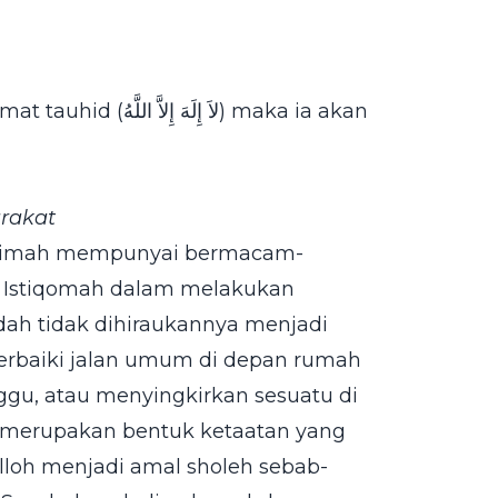
لاَ إِ) maka ia akan
rakat
atimah mempunyai bermacam-
. Istiqomah dalam melakukan
dah tidak dihiraukannya menjadi
rbaiki jalan umum di depan rumah
nggu, atau menyingkirkan sesuatu di
i merupakan bentuk ketaatan yang
 Alloh menjadi amal sholeh sebab-