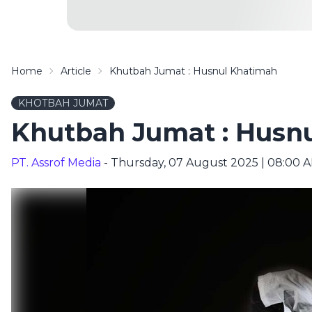
Home
Article
Khutbah Jumat : Husnul Khatimah
KHOTBAH JUMAT
Khutbah Jumat : Husn
PT. Assrof Media
- Thursday, 07 August 2025 | 08:00 