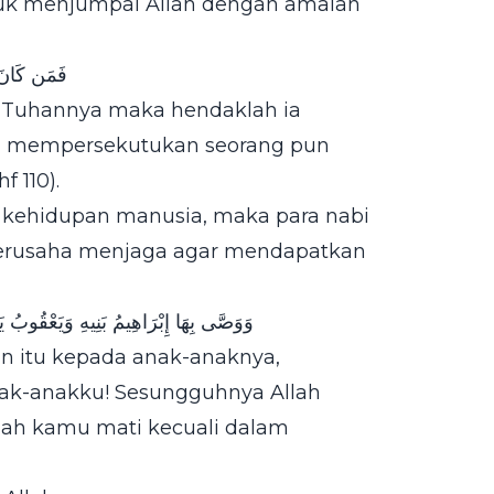
ntuk menjumpai Allah dengan amalan
فَمَن كَانَ يَ
 Tuhannya maka hendaklah ia
ia mempersekutukan seorang pun
f 110).
m kehidupan manusia, maka para nabi
berusaha menjaga agar mendapatkan
وَوَصَّى بِهَا إِبْرَاهِيمُ بَنِيهِ وَيَعْقُوبُ يَا
an itu kepada anak-anaknya,
anak-anakku! Sesungguhnya Allah
lah kamu mati kecuali dalam