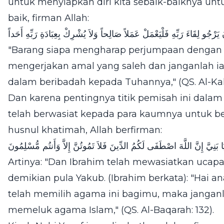
untuk menyiapkan diri kita sebaik-baiknya u
baik, firman Allah:
رْجُو لِقَاءَ رَبِّهِ فَلْيَعْمَلْ عَمَلاً صَالِحاً وَلاَ يُشْرِكْ بِعِبَادَةِ رَبِّهِ أَحَداً
"Barang siapa mengharap perjumpaan dengan
mengerjakan amal yang saleh dan janganlah 
dalam beribadah kepada Tuhannya,"
(QS. Al-Kah
Dan karena pentingnya titik pemisah ini dala
telah berwasiat kepada para kaumnya untuk 
husnul khatimah, Allah berfirman:
 بَنِيَّ إِنَّ اللَّهَ اصْطَفَى لَكُمُ الدِّينَ فَلاَ تَمُوتُنَّ إِلاَّ وَأَنتُم مُّسْلِمُونَ
Artinya: "Dan Ibrahim telah mewasiatkan ucap
demikian pula Yakub. (Ibrahim berkata): "Hai 
telah memilih agama ini bagimu, maka jangan
memeluk agama Islam," (QS. Al-Baqarah: 132).