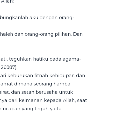
Allah:
abungkanlah aku dengan orang-
shaleh dan orang-orang pilihan. Dan
ati, teguhkan hatiku pada agama-
26887).
ari keburukan fitnah kehidupan dan
 kiamat dimana seorang hamba
rat, dan setan berusaha untuk
a dari keimanan kepada Allah, saat
ucapan yang teguh yaitu: