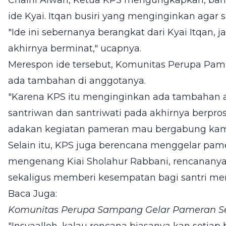
Chairil Alwan, Ketua KPS mengungkapkan, bahw
ide Kyai. Itqan busiri yang menginginkan agar 
"Ide ini sebernanya berangkat dari Kyai Itqan, 
akhirnya berminat," ucapnya.
Merespon ide tersebut, Komunitas Perupa Pam
ada tambahan di anggotanya.
"Karena KPS itu menginginkan ada tambahan a
santriwan dan santriwati pada akhirnya berpros
adakan kegiatan pameran mau bergabung kam
Selain itu, KPS juga berencana menggelar pa
mengenang Kiai Sholahur Rabbani, rencananya 
sekaligus memberi kesempatan bagi santri me
Baca Juga:
Komunitas Perupa Sampang Gelar Pameran Sen