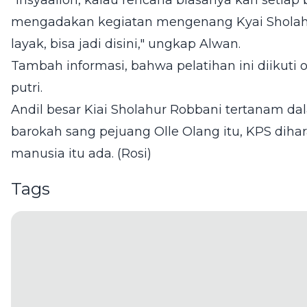
"Insyaalloh, kalau rencana biasanya kan setiap 
mengadakan kegiatan mengenang Kyai Sholahur
layak, bisa jadi disini," ungkap Alwan.
Tambah informasi, bahwa pelatihan ini diikuti 
putri.
Andil besar Kiai Sholahur Robbani tertanam 
barokah sang pejuang Olle Olang itu, KPS dihar
manusia itu ada. (Rosi)
Tags