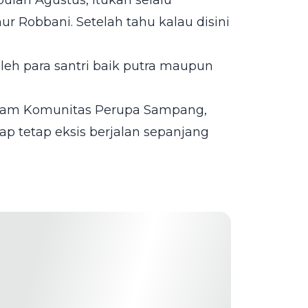
bulan Agustus, itukan selalu
 Robbani. Setelah tahu kalau disini
oleh para santri baik putra maupun
dalam Komunitas Perupa Sampang,
ap tetap eksis berjalan sepanjang