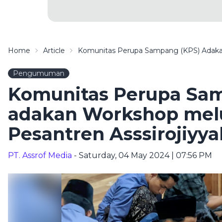
Home
Article
Komunitas Perupa Sampang (KPS) Adakan
Pengumuman
Komunitas Perupa Sa
adakan Workshop melu
Pesantren Asssirojiyya
PT. Assrof Media
- Saturday, 04 May 2024 | 07:56 PM