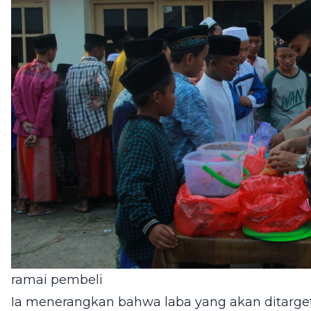
ramai pembeli
Ia menerangkan bahwa laba yang akan ditargetka