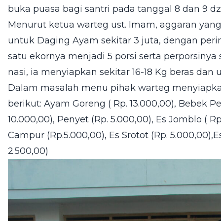
buka puasa bagi santri pada tanggal 8 dan 9 dzul 
Menurut ketua warteg ust. Imam, aggaran yang
untuk Daging Ayam sekitar 3 juta, dengan perin
satu ekornya menjadi 5 porsi serta perporsinya
nasi, ia menyiapkan sekitar 16-18 Kg beras dan u
Dalam masalah menu pihak warteg menyiapkan
berikut: Ayam Goreng ( Rp. 13.000,00), Bebek Peda
10.000,00), Penyet (Rp. 5.000,00), Es Jomblo ( Rp
Campur (Rp.5.000,00), Es Srotot (Rp. 5.000,00),Es
2.500,00)