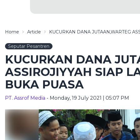
Home
Article
KUCURKAN DANA JUTAAN,WARTEG ASSI
Seputar Pesantren
KUCURKAN DANA JUT
ASSIROJIYYAH SIAP L
BUKA PUASA
PT. Assrof Media
- Monday, 19 July 2021 | 05:07 PM