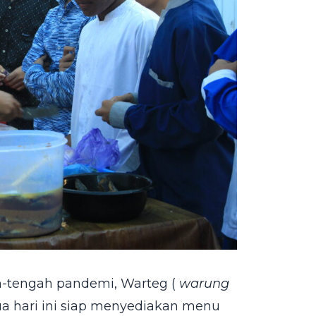
h-tengah pandemi, Warteg (
warung
ua hari ini siap menyediakan menu