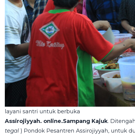
layani santri untuk berbuka
Assirojiyyah. online.Sampang Kajuk
. Ditenga
tegal
) Pondok Pesantren Assirojiyyah, untuk d