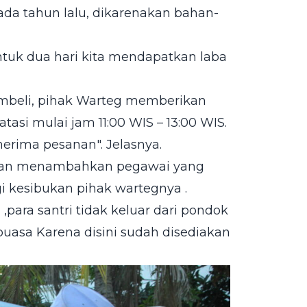
ada tahun lalu, dikarenakan bahan-
untuk dua hari kita mendapatkan laba
mbeli, pihak Warteg memberikan
si mulai jam 11:00 WIS – 13:00 WIS.
nerima pesanan". Jelasnya.
 akan menambahkan pegawai yang
 kesibukan pihak wartegnya .
,para santri tidak keluar dari pondok
uasa Karena disini sudah disediakan