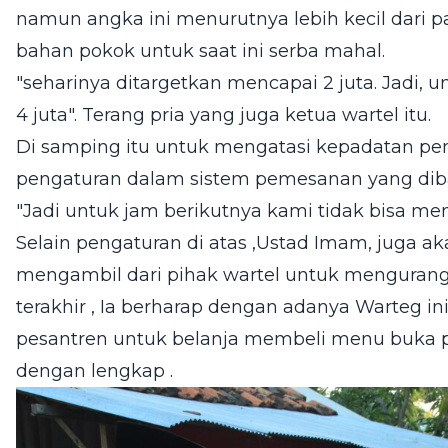
namun angka ini menurutnya lebih kecil dari p
bahan pokok untuk saat ini serba mahal.
"seharinya ditargetkan mencapai 2 juta. Jadi, 
4 juta". Terang pria yang juga ketua wartel itu.
Di samping itu untuk mengatasi kepadatan pe
pengaturan dalam sistem pemesanan yang dibata
"Jadi untuk jam berikutnya kami tidak bisa me
Selain pengaturan di atas ,Ustad Imam, juga
mengambil dari pihak wartel untuk mengurangi
terakhir , Ia berharap dengan adanya Warteg ini 
pesantren untuk belanja membeli menu buka p
dengan lengkap .