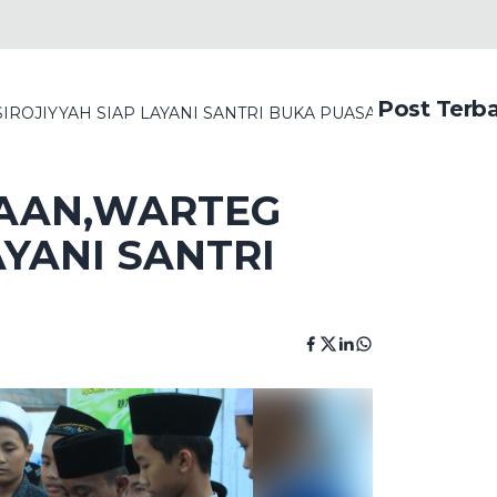
Post Terb
ROJIYYAH SIAP LAYANI SANTRI BUKA PUASA
AAN,WARTEG
AYANI SANTRI