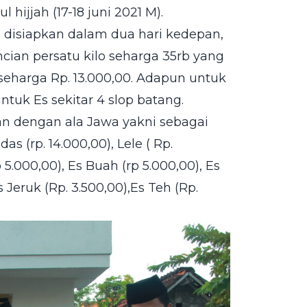
hijjah (17-18 juni 2021 M).
 disiapkan dalam dua hari kedepan,
cian persatu kilo seharga 35rb yang
 seharga Rp. 13.000,00. Adapun untuk
ntuk Es sekitar 4 slop batang.
 dengan ala Jawa yakni sebagai
s (rp. 14.000,00), Lele ( Rp.
 5.000,00), Es Buah (rp 5.000,00), Es
 Jeruk (Rp. 3.500,00),Es Teh (Rp.