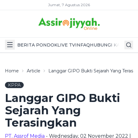
Jumat, 7 Agustus 2026
BERITA PONDOK
LIVE TV
INFAQ
HUBUNGI KAMI
Home
Article
Langgar GIPO Bukti Sejarah Yang Terasi
KPPA
Langgar GIPO Bukti
Sejarah Yang
Terasingkan
PT. Assrof Media
- Wednesday, 02 November 2022 |