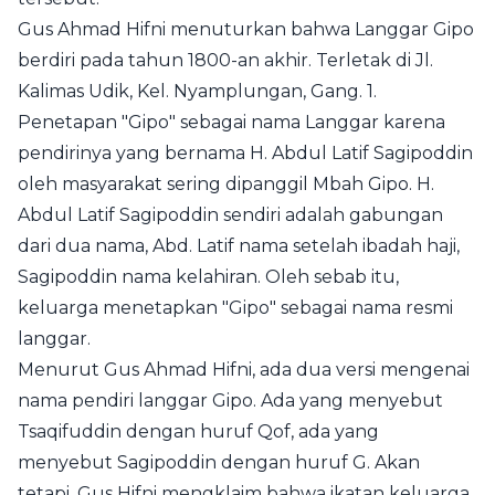
Gus Ahmad Hifni menuturkan bahwa
Langgar Gipo
berdiri pada tahun 1800-an akhir. Terletak di Jl.
Kalimas Udik, Kel. Nyamplungan, Gang. 1.
Penetapan "Gipo" sebagai nama Langgar karena
pendirinya yang bernama H. Abdul Latif Sagipoddin
oleh masyarakat sering dipanggil Mbah Gipo. H.
Abdul Latif Sagipoddin sendiri adalah gabungan
dari dua nama, Abd. Latif nama setelah ibadah haji,
Sagipoddin nama kelahiran. Oleh sebab itu,
keluarga menetapkan "Gipo" sebagai nama resmi
langgar.
Menurut Gus Ahmad Hifni, ada dua versi mengenai
nama pendiri langgar Gipo. Ada yang menyebut
Tsaqifuddin dengan huruf Qof, ada yang
menyebut Sagipoddin dengan huruf G. Akan
tetapi, Gus Hifni mengklaim bahwa ikatan keluarga