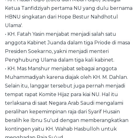
Ketua Tanfidziyah pertama NU yang dulu bernama
HBNU singkatan dari Hope Bestur Nahdhotul
Ulama'.
• KH. Fatah Yasin menjabat menjadi salah satu
anggota Kabinet Juanda dalam tiga Priode di masa
Presiden Soekarno, yakni menjadi menteri
Penghubung Ulama dalam tiga kali kabinet.
• KH. Mas Manshur menjabat sebagai anggota
Muhammadiyah karena diajak oleh KH. M. Dahlan.
Selain itu, langgar tersebut juga pernah menjadi
tempat rapat Komite Hijaz para kiai NU. Hal itu
terlaksana di saat Negara Arab Saudi mengalami
peralihan kepemimpinan raja dari Syarif Husain
beralih ke Ibnu Su'ud dengan memberangkatkan
kontingen yaitu KH. Wahab Hasbulloh untuk
menghadap Raja Su'ud.