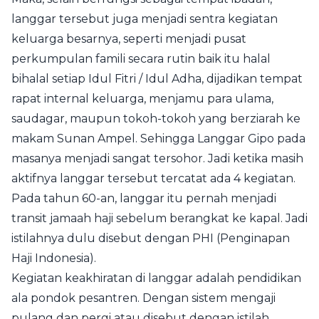
langgar tersebut juga menjadi sentra kegiatan
keluarga besarnya, seperti menjadi pusat
perkumpulan famili secara rutin baik itu halal
bihalal setiap Idul Fitri / Idul Adha, dijadikan tempat
rapat internal keluarga, menjamu para ulama,
saudagar, maupun tokoh-tokoh yang berziarah ke
makam Sunan Ampel. Sehingga Langgar Gipo pada
masanya menjadi sangat tersohor. Jadi ketika masih
aktifnya langgar tersebut tercatat ada 4 kegiatan.
Pada tahun 60-an, langgar itu pernah menjadi
transit jamaah haji sebelum berangkat ke kapal. Jadi
istilahnya dulu disebut dengan PHI (Penginapan
Haji Indonesia).
Kegiatan keakhiratan di langgar adalah pendidikan
ala pondok pesantren. Dengan sistem mengaji
pulang dan pergi atau disebut dengan istilah