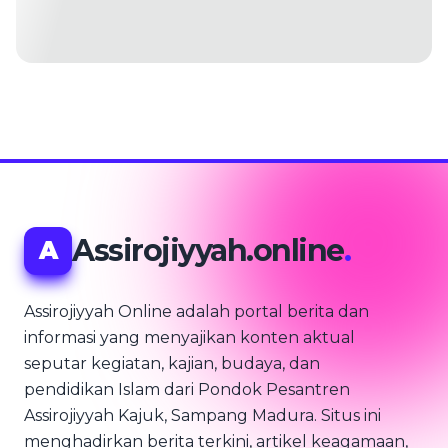
Assirojiyyah.online
.
A
Assirojiyyah Online adalah portal berita dan
informasi yang menyajikan konten aktual
seputar kegiatan, kajian, budaya, dan
pendidikan Islam dari Pondok Pesantren
Assirojiyyah Kajuk, Sampang Madura. Situs ini
menghadirkan berita terkini, artikel keagamaan,