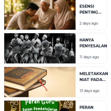
ESENSI
PENTING
DALAM
2 days ago
BIRRUL
WALIDAIN
HANYA
PENYESALAN
11 days ago
MELETAKKAN
NIAT PADA
TEMPAT
13 days ago
YANG TEPAT
PERAN