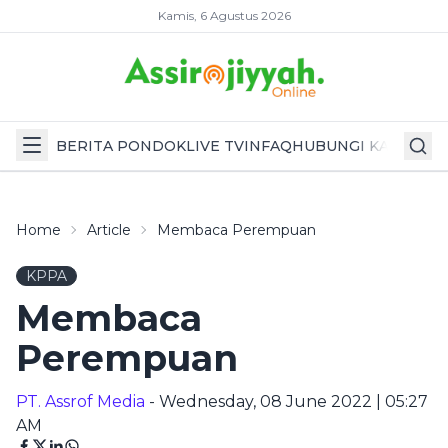
Kamis, 6 Agustus 2026
BERITA PONDOK
LIVE TV
INFAQ
HUBUNGI KAMI
Home
Article
Membaca Perempuan
KPPA
Membaca
Perempuan
PT. Assrof Media
- Wednesday, 08 June 2022 | 05:27
AM