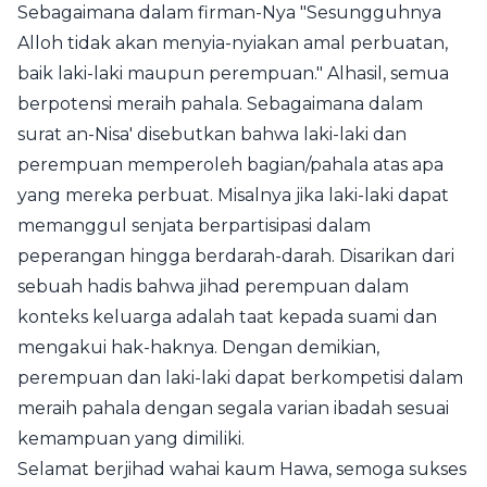
Sebagaimana dalam firman-Nya "Sesungguhnya
Alloh tidak akan menyia-nyiakan amal perbuatan,
baik laki-laki maupun perempuan." Alhasil, semua
berpotensi meraih pahala. Sebagaimana dalam
surat an-Nisa' disebutkan bahwa laki-laki dan
perempuan memperoleh bagian/pahala atas apa
yang mereka perbuat. Misalnya jika laki-laki dapat
memanggul senjata berpartisipasi dalam
peperangan hingga berdarah-darah. Disarikan dari
sebuah hadis bahwa
jihad perempuan
dalam
konteks keluarga adalah taat kepada suami dan
mengakui hak-haknya. Dengan demikian,
perempuan dan laki-laki dapat berkompetisi dalam
meraih pahala dengan segala varian ibadah sesuai
kemampuan yang dimiliki.
Selamat berjihad wahai kaum Hawa, semoga sukses