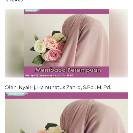
Oleh: Nyai Hj. Hainunatus Zahro', S.Pd., M. Pd.