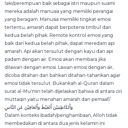
laki/perempuan baik sebagai istri maupun suami
mereka adalah manusia yang memiliki perangai
yang beragam. Manusia memiliki tingkat emosi
tertentu, amarah dapat berpotensi timbul dari
kedua belah pihak. Remote kontrol emosi yang
baik dari kedua belah pihak, dapat meredam api
amarah. Api akan tersulut dengan kayu dan api
padam dengan air. Emosi akan membara jika
dilawan dengan emosi. Lawan emosi dengan air,
dicoba ditahan dan bahkan ditahan-tahankan agar
emosi tidak tersulut. Bukankah al-Quran dalam
surat al-Mu'min telah dijelaskan bahwa di antara ciri
muttaqin yaitu menahan amarah dan pemaaf/
وَاْلكَاظِمَيْنَ اْلغَيْظَ وَاْلعَافِيْنَ عَنِ النَّاسِ
Dalam konteks ibadah/penghambaan, Alloh tidak
membedakan di antara dua jenis kelamin ini.