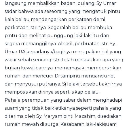
langsung membalikkan badan, pulang. Sy Umar
sadar bahwa ada seseorang yang mengetuk pintu
kala beliau mendengarkan perkataan demi
perkataan istrinya. Segeralah beliau membuka
pintu dan melihat punggung laki-laki itu dan
segera memanggilnya. Alhasil, perbuatan istri Sy.
Umar RA kepadanya/baginya merupakan hal yang
wajar sebab seorang istri telah melakukan apa yang
bukan kewajibannya; mememasak, membersihkan
rumah, dan mencuci. Di samping mengandung,
dan menyusui putranya. Si lelaki tersebut akhirnya
memposisikan dirinya seperti sikap beliau.
Pahala perempuan yang sabar dalam menghadapi
suami yang tidak baik etikanya seperti pahala yang
diterima oleh Sy.
Maryam binti Mazahim
, disediakan
rumah mewah di surga. Kesabaran laki-laki/suami