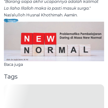
"Barang siapa akhir ucapannya adalah kalimat
La Ilaha Illalloh maka ia pasti masuk surga."
Nas'alulloh Husnal Khothimah. Aamiin.
Baca juga
Tags