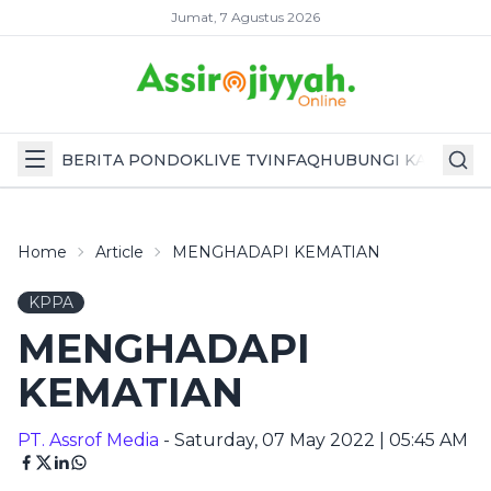
Jumat, 7 Agustus 2026
BERITA PONDOK
LIVE TV
INFAQ
HUBUNGI KAMI
Home
Article
MENGHADAPI KEMATIAN
KPPA
MENGHADAPI
KEMATIAN
PT. Assrof Media
- Saturday, 07 May 2022 | 05:45 AM