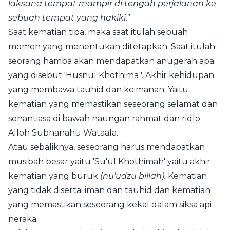
laksana tempat mampir di tengah perjalanan ke
sebuah tempat yang hakiki."
Saat kematian tiba, maka saat itulah sebuah
momen yang menentukan ditetapkan. Saat itulah
seorang hamba akan mendapatkan anugerah apa
yang disebut '
Husnul Khothima
'. Akhir kehidupan
yang membawa tauhid dan keimanan. Yaitu
kematian yang memastikan seseorang selamat dan
senantiasa di bawah naungan rahmat dan ridlo
Alloh Subhanahu Wataala.
Atau sebaliknya, seseorang harus mendapatkan
musibah besar yaitu 'Su'ul Khothimah' yaitu akhir
kematian yang buruk
(nu'udzu billah).
Kematian
yang tidak disertai iman dan tauhid dan kematian
yang memastikan seseorang kekal dalam siksa api
neraka.