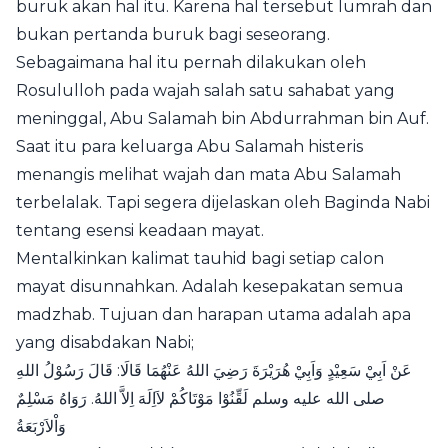
buruk akan hal itu. Karena hal tersebut lumrah dan
bukan pertanda buruk bagi seseorang.
Sebagaimana hal itu pernah dilakukan oleh
Rosululloh pada wajah salah satu sahabat yang
meninggal, Abu Salamah bin Abdurrahman bin Auf.
Saat itu para keluarga Abu Salamah
histeris
menangis melihat wajah dan mata Abu Salamah
terbelalak. Tapi segera dijelaskan oleh Baginda Nabi
tentang esensi keadaan mayat.
Mentalkinkan kalimat tauhid bagi setiap calon
mayat disunnahkan. Adalah kesepakatan semua
madzhab. Tujuan dan harapan utama adalah apa
yang disabdakan Nabi;
عَنْ اَبِيْ سَعِيْدٍ وَاَبِيْ هُرَيْرَةَ رَضِيَ اللهُ عَنْهُمَا قَالَا: قَالَ رَسُوْلُ اللهِ
صلى الله عليه وسلم لَقِّنُوْا مَوْتَاكُمْ لاَاِلَهَ اِلاَّ اللهُ. رَوَاهُ مَسْلِمٌ
وَاْلاَرْبَعَةُ