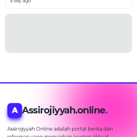
a day ago
Assirojiyyah.online
.
A
Assirojiyyah Online adalah portal berita dan
informasi yang menyajikan konten aktual