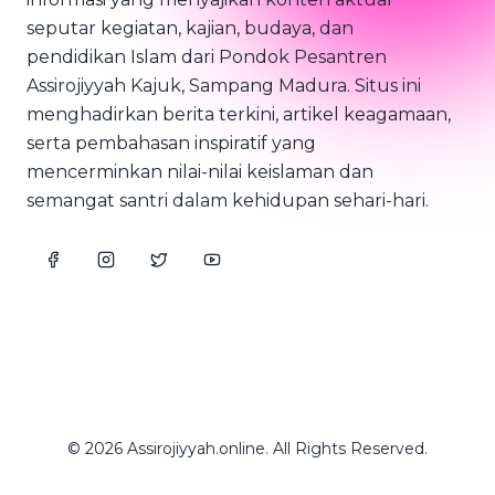
seputar kegiatan, kajian, budaya, dan
pendidikan Islam dari Pondok Pesantren
Assirojiyyah Kajuk, Sampang Madura. Situs ini
menghadirkan berita terkini, artikel keagamaan,
serta pembahasan inspiratif yang
mencerminkan nilai-nilai keislaman dan
semangat santri dalam kehidupan sehari-hari.
© 2026 Assirojiyyah.online. All Rights Reserved.