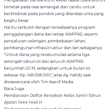
mengatakan bahwa kunci keberhasilan para alumni
terletak pada rasa semangat dan candu untuk
berkhidmat pada pondok yang dilandasi cinta yang
begitu besar
Hal itu terbukti dengan terealisasinya program
penggalangan dana dari setiap IKAPPAS, seperti
penyaluran celengan, pembebasan lahan,
pembangunan infrasutruktur dan lain sebagainya.
"Untuk dana yang terakumulasi selama tiga
setengah tahun ini dari seluruh IKAPPAS
berjumlah 20 M, sedangkan untuk bulan ini
sebesar Rp. 148.058.000," jelas Ag. hafidz saat
diwawancarai oleh
Tim Assrof Media
Baca Juga
Pembacaan Daftar Kenaikan Kelas Santri Tahun
Ajaran 1444-1445 H