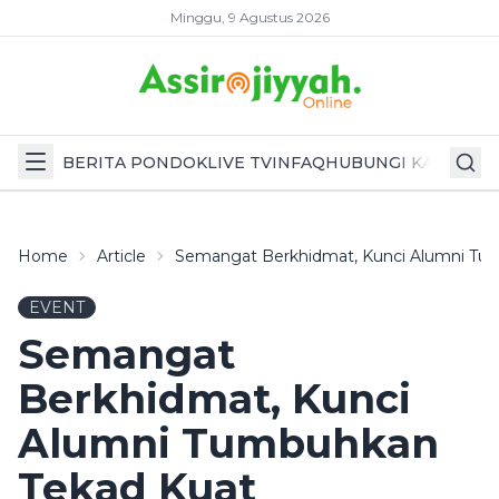
Minggu, 9 Agustus 2026
BERITA PONDOK
LIVE TV
INFAQ
HUBUNGI KAMI
Home
Article
Semangat Berkhidmat, Kunci Alumni Tu
EVENT
Semangat
Berkhidmat, Kunci
Alumni Tumbuhkan
Tekad Kuat