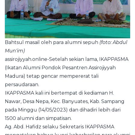
Bahtsul masail oleh para alumni sepuh
(foto: Abdul
Mun'im)
assirojiyyah.online
-Setelah sekian lama, IKAPPASMA
(Ikatan Alumni Pondok Pesantren Assirojiyyah
Madura) tetap gencar mempererat tali
persaudaraan.
IKAPPASMA kali ini bertempat di kediaman H.
Nawar, Desa Nepa, Kec. Banyuates, Kab. Sampang
pada Minggu (14/05/2023) dan dihadiri lebih dari
1500 alumni dan simpatisan.
Ag. Abd. Hafidz selaku Sekretaris IKAPPASMA