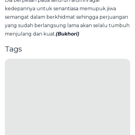
Dia berpesan pada seluruh alumni agar
kedepannya untuk senantiasa memupuk jiwa
semangat dalam berkhidmat sehingga perjuangan
yang sudah berlangsung lama akan selalu tumbuh
menjulang dan kuat.
(Bukhori)
Tags