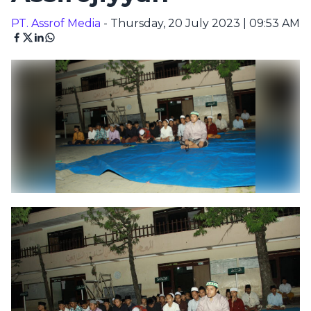
PT. Assrof Media
- Thursday, 20 July 2023 | 09:53 AM