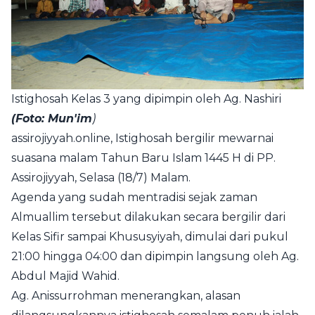
Istighosah Kelas 3 yang dipimpin oleh Ag. Nashiri
(Foto: Mun'im
)
assirojiyyah.online
, Istighosah bergilir mewarnai
suasana malam Tahun Baru Islam 1445 H di PP.
Assirojiyyah, Selasa (18/7) Malam.
Agenda yang sudah mentradisi sejak zaman
Almuallim tersebut dilakukan secara bergilir dari
Kelas Sifir sampai Khususyiyah, dimulai dari pukul
21:00 hingga 04:00 dan dipimpin langsung oleh Ag.
Abdul Majid Wahid.
Ag. Anissurrohman menerangkan, alasan