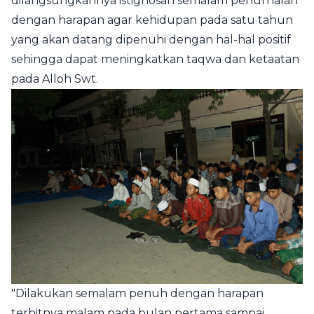
dilangsungkannya istighosah semalam penuh ialah
dengan harapan agar kehidupan pada satu tahun
yang akan datang dipenuhi dengan hal-hal positif
sehingga dapat meningkatkan taqwa dan ketaatan
pada Alloh Swt.
"Dilakukan semalam penuh dengan harapan
terbitnya malam pada bulan pertama sampai