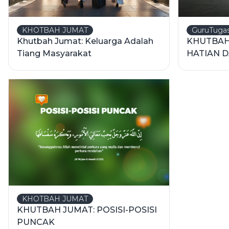
KHOTBAH JUMAT
GuruTuga
Khutbah Jumat: Keluarga Adalah
KHUTBAH 
Tiang Masyarakat
HATIAN 
ALLOH
KHOTBAH JUMAT
KHUTBAH JUMAT: POSISI-POSISI
PUNCAK