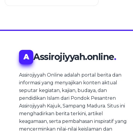
Assirojiyyah.online
.
A
Assirojiyyah Online adalah portal berita dan
informasi yang menyajikan konten aktual
seputar kegiatan, kajian, budaya, dan
pendidikan Islam dari Pondok Pesantren
Assirojiyyah Kajuk, Sampang Madura. Situs ini
menghadirkan berita terkini, artikel
keagamaan, serta pembahasan inspiratif yang
mencerminkan nilai-nilai keislaman dan