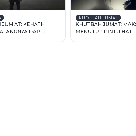
s
KHOTBAH JUMAT
JUM'AT: KEHATI-
KHUTBAH JUMAT: MAK
DATANGNYA DARI
MENUTUP PINTU HATI