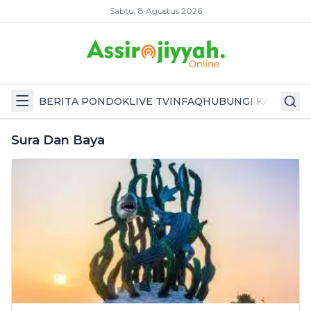
Sabtu, 8 Agustus 2026
BERITA PONDOK
LIVE TV
INFAQ
HUBUNGI KAMI
Sura Dan Baya