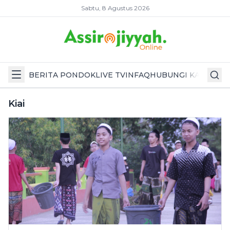
Sabtu, 8 Agustus 2026
BERITA PONDOK
LIVE TV
INFAQ
HUBUNGI KAMI
Kiai