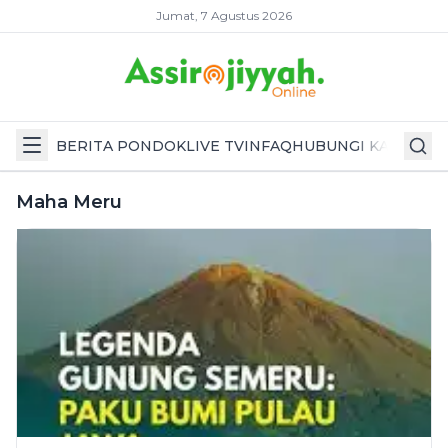
Jumat, 7 Agustus 2026
BERITA PONDOK
LIVE TV
INFAQ
HUBUNGI KAMI
Maha Meru