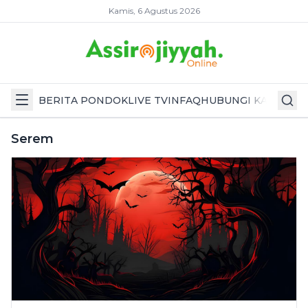
Kamis, 6 Agustus 2026
BERITA PONDOK
LIVE TV
INFAQ
HUBUNGI KAMI
Serem