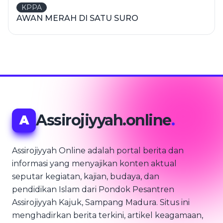
KPPA
AWAN MERAH DI SATU SURO
Assirojiyyah.online
.
A
Assirojiyyah Online adalah portal berita dan
informasi yang menyajikan konten aktual
seputar kegiatan, kajian, budaya, dan
pendidikan Islam dari Pondok Pesantren
Assirojiyyah Kajuk, Sampang Madura. Situs ini
menghadirkan berita terkini, artikel keagamaan,