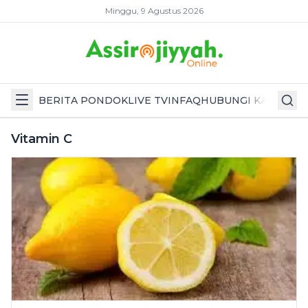
Minggu, 9 Agustus 2026
BERITA PONDOK
LIVE TV
INFAQ
HUBUNGI KAMI
Vitamin C