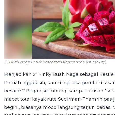
21. Buah Naga untuk Kesehatan Pencernaan
(istimewa/)
Menjadikan Si Pinky Buah Naga sebagai Bestie
Pernah nggak sih, kamu ngerasa perut itu rasa
besaran? Begah, kembung, sampai urusan "seto
macet total kayak rute Sudirman-Thamrin pas 
begini, biasanya mood langsung terjun bebas