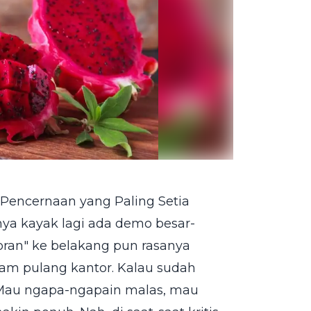
 Pencernaan yang Paling Setia
nya kayak lagi ada demo besar-
ran" ke belakang pun rasanya
jam pulang kantor. Kalau sudah
. Mau ngapa-ngapain malas, mau