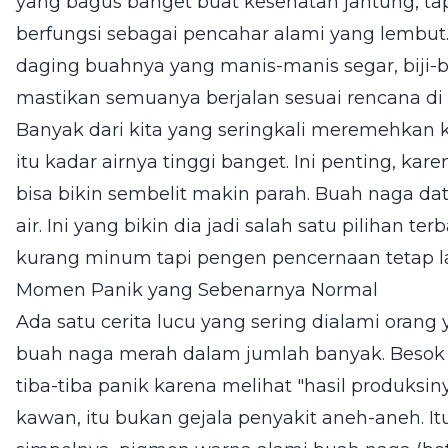
yang bagus banget buat kesehatan jantung, ta
berfungsi sebagai pencahar alami yang lembut
daging buahnya yang manis-manis segar, biji-bij
mastikan semuanya berjalan sesuai rencana di 
Banyak dari kita yang seringkali meremehkan 
itu kadar airnya tinggi banget. Ini penting, ka
bisa bikin sembelit makin parah. Buah naga da
air. Ini yang bikin dia jadi salah satu pilihan 
kurang minum tapi pengen pencernaan tetap la
Momen Panik yang Sebenarnya Normal
Ada satu cerita lucu yang sering dialami orang
buah naga merah dalam jumlah banyak. Besok pa
tiba-tiba panik karena melihat "hasil produks
kawan, itu bukan gejala penyakit aneh-aneh. 