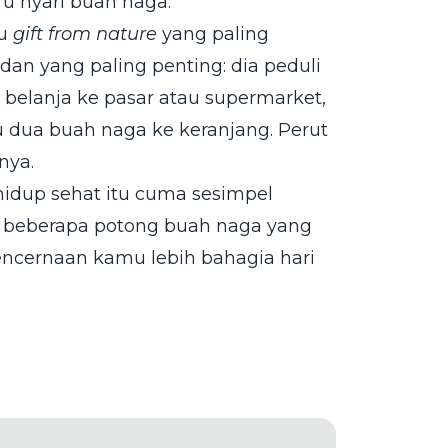
u nyari buah naga.
tu
gift from nature
yang paling
 dan yang paling penting: dia peduli
i belanja ke pasar atau supermarket,
au dua buah naga ke keranjang. Perut
nya.
hidup sehat itu cuma sesimpel
n beberapa potong buah naga yang
pencernaan kamu lebih bahagia hari