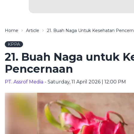
Home
Article
21. Buah Naga Untuk Kesehatan Pencer
KPPA
21. Buah Naga untuk K
Pencernaan
PT. Assrof Media
- Saturday, 11 April 2026 | 12:00 PM