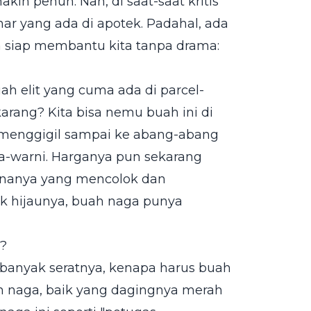
kin penuh. Nah, di saat-saat kritis
har yang ada di apotek. Padahal, ada
a siap membantu kita tanpa drama:
ah elit yang cuma ada di parcel-
rang? Kita bisa nemu buah ini di
n menggigil sampai ke abang-abang
na-warni. Harganya pun sekarang
arnanya yang mencolok dan
sik hijaunya, buah naga punya
?
 banyak seratnya, kenapa harus buah
ah naga, baik yang dagingnya merah