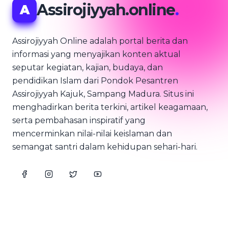
Assirojiyyah.online
.
A
Assirojiyyah Online adalah portal berita dan
informasi yang menyajikan konten aktual
seputar kegiatan, kajian, budaya, dan
pendidikan Islam dari Pondok Pesantren
Assirojiyyah Kajuk, Sampang Madura. Situs ini
menghadirkan berita terkini, artikel keagamaan,
serta pembahasan inspiratif yang
mencerminkan nilai-nilai keislaman dan
semangat santri dalam kehidupan sehari-hari.