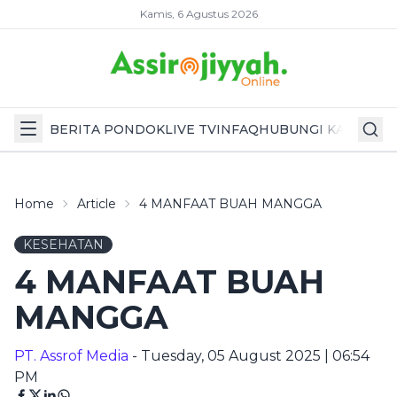
Kamis, 6 Agustus 2026
BERITA PONDOK
LIVE TV
INFAQ
HUBUNGI KAMI
Home
Article
4 MANFAAT BUAH MANGGA
KESEHATAN
4 MANFAAT BUAH
MANGGA
PT. Assrof Media
- Tuesday, 05 August 2025 | 06:54
PM