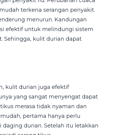
gah penyakit flu. Perubahan cuaca
 mudah terkena serangan penyakit.
h cenderung menurun. Kandungan
si efektif untuk melindungi sistem
 Sehingga, kulit durian dapat
kulit durian juga efektif
unya yang sangat menyengat dapat
tikus merasa tidak nyaman dan
 mudah, pertama hanya perlu
daging durian. Setelah itu letakkan