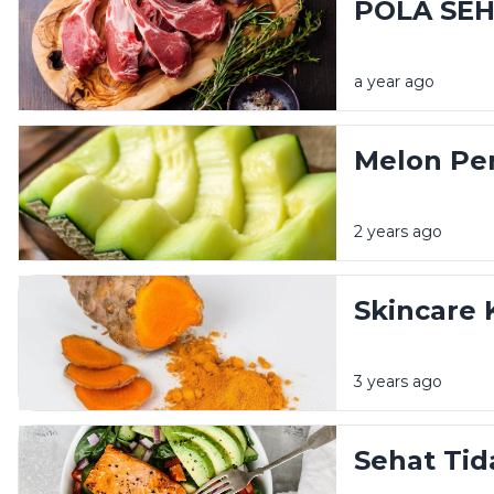
POLA SEH
a year ago
Melon Pe
2 years ago
Skincare 
3 years ago
Sehat Tid