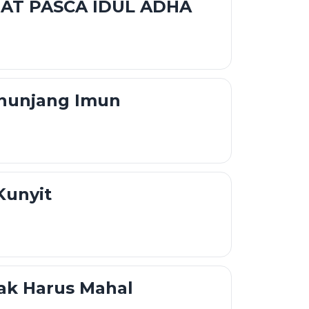
AT PASCA IDUL ADHA
nunjang Imun
Kunyit
ak Harus Mahal