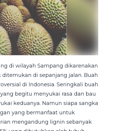
ing di wilayah Sampang dikarenakan
ditemukan di sepanjang jalan. Buah
versial di Indonesia. Seringkali buah
a yang begitu menyukai rasa dan bau
nyukai keduanya. Namun siapa sangka
ungan yang bermanfaat untuk
 durian mengandung lignin sebanyak