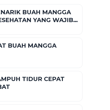
ENARIK BUAH MANGGA
ESEHATAN YANG WAJIB
I
AT BUAH MANGGA
AMPUH TIDUR CEPAT
BAT