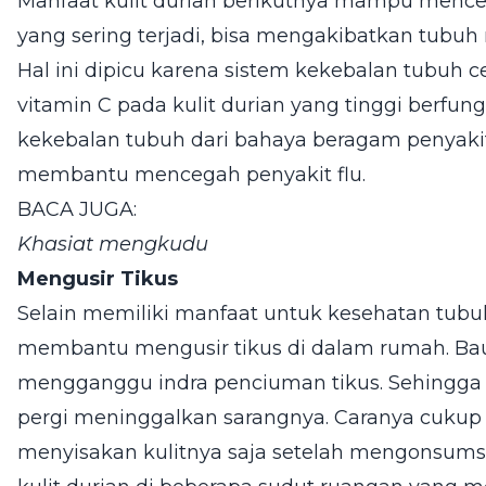
Manfaat kulit durian berikutnya mampu mence
yang sering terjadi, bisa mengakibatkan tubuh
Hal ini dipicu karena sistem kekebalan tubu
vitamin C pada kulit durian yang tinggi berfung
kekebalan tubuh dari bahaya beragam penyakit.
membantu mencegah penyakit flu.
BACA JUGA:
Khasiat mengkudu
Mengusir Tikus
Selain memiliki manfaat untuk kesehatan tubuh, 
membantu mengusir tikus di dalam rumah. Ba
mengganggu indra penciuman tikus. Sehingga 
pergi meninggalkan sarangnya. Caranya cukup
menyisakan kulitnya saja setelah mengonsumsi 