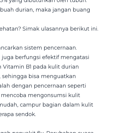
r 5% yang dibutuhkan oleh tubuh.
g buah durian, maka jangan buang
sehatan? Simak ulasannya berikut ini.
ancarkan sistem pencernaan.
 juga berfungsi efektif mengatasi
Vitamin B1 pada kulit durian
 sehingga bisa menguatkan
alah dengan pencernaan seperti
isa mencoba mengonsumsi kulit
mudah, campur bagian dalam kulit
rapa sendok.