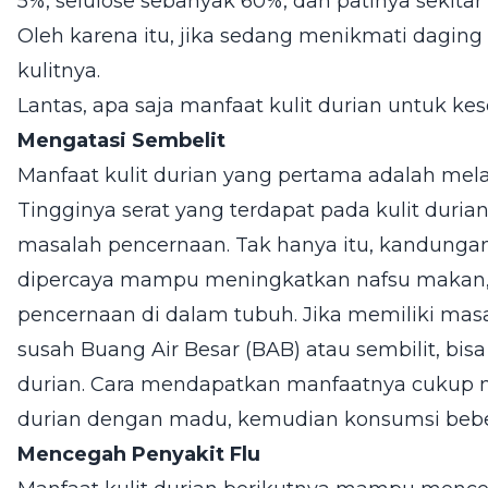
5%, selulose sebanyak 60%, dan patinya sekita
Oleh karena itu, jika sedang menikmati dagin
kulitnya.
Lantas, apa saja manfaat kulit durian untuk ke
Mengatasi Sembelit
Manfaat kulit durian yang pertama adalah mel
Tingginya serat yang terdapat pada kulit durian
masalah pencernaan. Tak hanya itu, kandungan 
dipercaya mampu meningkatkan nafsu makan,
pencernaan di dalam tubuh. Jika memiliki mas
susah Buang Air Besar (BAB) atau sembilit, b
durian. Cara mendapatkan manfaatnya cukup 
durian dengan madu, kemudian konsumsi bebe
Mencegah Penyakit Flu