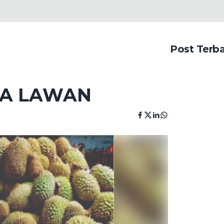
Post Terb
DA LAWAN