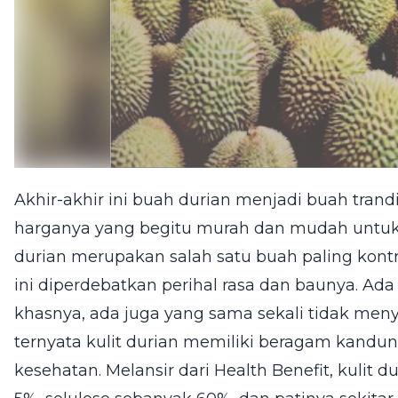
Akhir-akhir ini
buah durian
menjadi buah trand
harganya yang begitu murah dan mudah untuk 
durian merupakan salah satu buah paling kontro
ini diperdebatkan perihal rasa dan baunya. Ad
khasnya, ada juga yang sama sekali tidak me
ternyata kulit durian memiliki beragam kand
kesehatan. Melansir dari Health Benefit, kulit