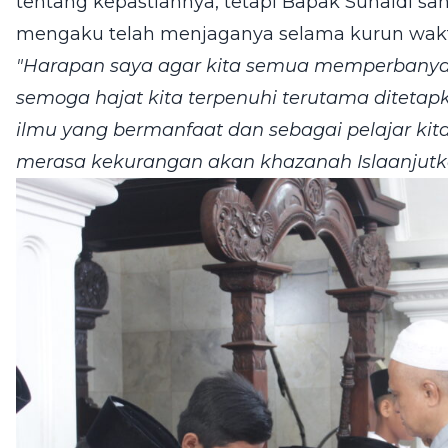
tentang kepastiannya, tetapi Bapak Suhaidi sa
mengaku telah menjaganya selama kurun wakt
"Harapan saya agar kita semua memperbanyak
semoga hajat kita terpenuhi terutama diteta
ilmu yang bermanfaat dan sebagai pelajar kit
merasa kekurangan akan khazanah Islaanjut