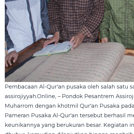
Pembacaan Al-Qur'an pusaka oleh salah satu sa
assirojiyyah.Online,
– Pondok Pesantrem Assiroj
Muharrom dengan
khotmil Qur'an
Pusaka pada 
Pameran Pusaka Al-Qur'an tersebut berhasil me
keunikannya yang berukuran besar. Kegiatan in