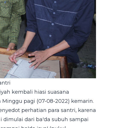
ntri
iyah kembali hiasi suasana
Minggu pagi (07-08-2022) kemarin.
nyedot perhatian para santri, karena
i dimulai dari ba'da subuh sampai