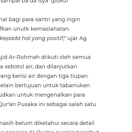
sampai ba'da isya' (pukul
l bagi para santri yang ingin
fkan unutk kemaslahatan.
kepada hal yang positif
," ujar Ag.
jid Ar-Rohmah diikuti oleh semua
sebotol air, dan dilanjutkan
ng berisi air dengan tiga tiupan.
elain bertujuan untuk tabarrukan
sudkan untuk mengenalkan para
ur'an Pusaka ini sebagai salah satu
masih belum diketahui secara detail