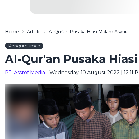
Home
Article
Al-Qur'an Pusaka Hiasi Malam Asyura
Pengumuman
Al-Qur'an Pusaka Hias
PT. Assrof Media
- Wednesday, 10 August 2022 | 12:11 