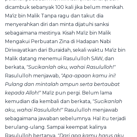
dicambuk sebanyak 100 kali jika belum menikah.
Ma'iz bin Malik Tanpa ragu dan takut dia
menyerahkan diri dan minta dijatuhi sanksi
sebagaimana mestinya. Kisah Ma'iz bin Malik
Mengakui Perbuatan Zina di Hadapan Nabi
Diriwayatkan dari Buraidah, sekali waktu Ma'iz bin
Malik datang menemui Rasululloh SAW, dan
berkata,
"Sucikanlah aku, wahai Rasululloh!"
Rasululloh menjawab,
"Apa-apaan kamu ini!
Pulang dan mintalah ampun serta bertaubat
kepada Alloh!"
Ma'iz pun pergi. Belum lama
kemudian dia kembali dan berkata,
"Sucikanlah
aku, wahai Rasululloh!"
Rasululloh menjawab
sebagaimana jawaban sebelumnya. Hal itu terjadi
berulang-ulang. Sampai keempat kalinya
Rasululloh bertanya,
"Dari apa kamu harus aku