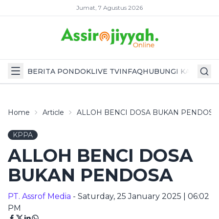
Jumat, 7 Agustus 2026
BERITA PONDOK
LIVE TV
INFAQ
HUBUNGI KAMI
Home
Article
ALLOH BENCI DOSA BUKAN PENDOSA
KPPA
ALLOH BENCI DOSA
BUKAN PENDOSA
PT. Assrof Media
- Saturday, 25 January 2025 | 06:02
PM