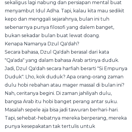
sekaligus lagi nabung dan persiapan mental buat
menyambut Idul Adha. Tapi, kalau kita mau sedikit
kepo dan menggali sejarahnya, bulan ini tuh
sebenarnya punya filosofi yang dalem banget,
bukan sekadar bulan buat lewat doang.
Kenapa Namanya Dzul Qa'dah?
Secara bahasa, Dzul Qa'dah berasal dari kata
"Qa'ada" yang dalam bahasa Arab artinya duduk.
Jadi, Dzul Qa'dah secara harfiah berarti "Si Empunya
Duduk". Lho, kok duduk? Apa orang-orang zaman
dulu hobi rebahan atau mager massal di bulan ini?
Nah, ceritanya begini. Di zaman jahiliyah dulu,
bangsa Arab itu hobi banget perang antar suku.
Masalah sepele aja bisa jadi tawuran berhari-hari.
Tapi, sehebat-hebatnya mereka berperang, mereka
punya kesepakatan tak tertulis untuk