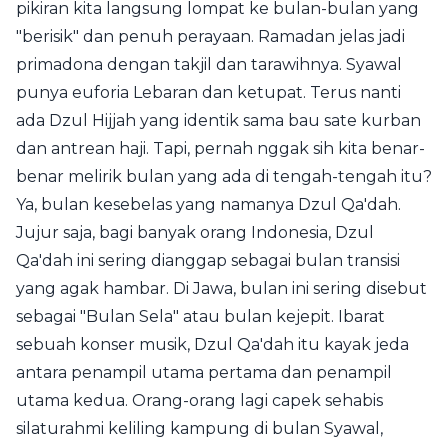
pikiran kita langsung lompat ke bulan-bulan yang
"berisik" dan penuh perayaan. Ramadan jelas jadi
primadona dengan takjil dan tarawihnya. Syawal
punya euforia Lebaran dan ketupat. Terus nanti
ada Dzul Hijjah yang identik sama bau sate kurban
dan antrean haji. Tapi, pernah nggak sih kita benar-
benar melirik bulan yang ada di tengah-tengah itu?
Ya, bulan kesebelas yang namanya Dzul Qa'dah.
Jujur saja, bagi banyak orang Indonesia, Dzul
Qa'dah ini sering dianggap sebagai bulan transisi
yang agak hambar. Di Jawa, bulan ini sering disebut
sebagai "Bulan Sela" atau bulan kejepit. Ibarat
sebuah konser musik, Dzul Qa'dah itu kayak jeda
antara penampil utama pertama dan penampil
utama kedua. Orang-orang lagi capek sehabis
silaturahmi keliling kampung di bulan Syawal,