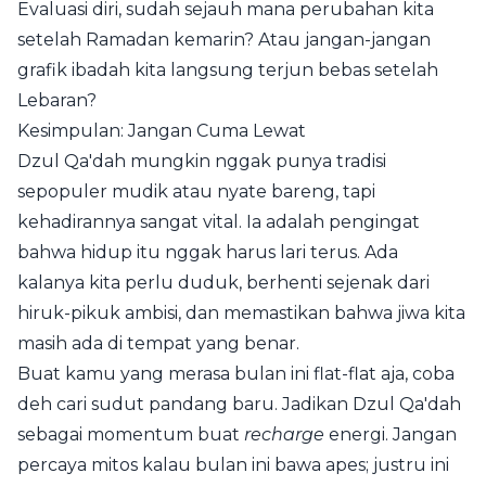
Evaluasi diri, sudah sejauh mana perubahan kita
setelah Ramadan kemarin? Atau jangan-jangan
grafik ibadah kita langsung terjun bebas setelah
Lebaran?
Kesimpulan: Jangan Cuma Lewat
Dzul Qa'dah mungkin nggak punya tradisi
sepopuler mudik atau nyate bareng, tapi
kehadirannya sangat vital. Ia adalah pengingat
bahwa hidup itu nggak harus lari terus. Ada
kalanya kita perlu duduk, berhenti sejenak dari
hiruk-pikuk ambisi, dan memastikan bahwa jiwa kita
masih ada di tempat yang benar.
Buat kamu yang merasa bulan ini flat-flat aja, coba
deh cari sudut pandang baru. Jadikan Dzul Qa'dah
sebagai momentum buat
recharge
energi. Jangan
percaya mitos kalau bulan ini bawa apes; justru ini