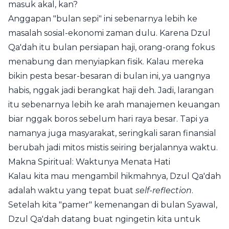
masuk akal, kan?
Anggapan "bulan sepi" ini sebenarnya lebih ke
masalah sosial-ekonomi zaman dulu. Karena Dzul
Qa'dah itu bulan persiapan haji, orang-orang fokus
menabung dan menyiapkan fisik. Kalau mereka
bikin pesta besar-besaran di bulan ini, ya uangnya
habis, nggak jadi berangkat haji deh. Jadi, larangan
itu sebenarnya lebih ke arah manajemen keuangan
biar nggak boros sebelum hari raya besar. Tapi ya
namanya juga masyarakat, seringkali saran finansial
berubah jadi mitos mistis seiring berjalannya waktu.
Makna Spiritual: Waktunya Menata Hati
Kalau kita mau mengambil hikmahnya, Dzul Qa'dah
adalah waktu yang tepat buat
self-reflection
.
Setelah kita "pamer" kemenangan di bulan Syawal,
Dzul Qa'dah datang buat ngingetin kita untuk