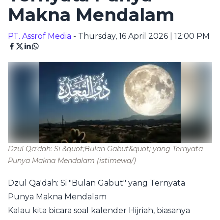
Makna Mendalam
PT. Assrof Media
- Thursday, 16 April 2026 | 12:00 PM
Dzul Qa'dah: Si &quot;Bulan Gabut&quot; yang Ternyata
Punya Makna Mendalam
(istimewa/)
Dzul Qa'dah: Si "Bulan Gabut" yang Ternyata
Punya Makna Mendalam
Kalau kita bicara soal kalender Hijriah, biasanya