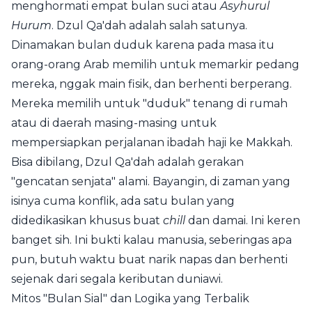
menghormati empat bulan suci atau
Asyhurul
Hurum
. Dzul Qa'dah adalah salah satunya.
Dinamakan bulan duduk karena pada masa itu
orang-orang Arab memilih untuk memarkir pedang
mereka, nggak main fisik, dan berhenti berperang.
Mereka memilih untuk "duduk" tenang di rumah
atau di daerah masing-masing untuk
mempersiapkan perjalanan ibadah haji ke Makkah.
Bisa dibilang, Dzul Qa'dah adalah gerakan
"gencatan senjata" alami. Bayangin, di zaman yang
isinya cuma konflik, ada satu bulan yang
didedikasikan khusus buat
chill
dan damai. Ini keren
banget sih. Ini bukti kalau manusia, seberingas apa
pun, butuh waktu buat narik napas dan berhenti
sejenak dari segala keributan duniawi.
Mitos "Bulan Sial" dan Logika yang Terbalik