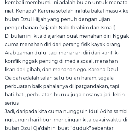
kembali membumi. Ini adalah bulan untuk menata
niat. Kenapa? Karena setelah ini kita bakal masuk ke
bulan Dzul Hijjah yang penuh dengan ujian
pengorbanan (sejarah Nabi Ibrahim dan Ismail).
Di bulan ini, kita diajarkan buat menahan diri. Nggak
cuma menahan diri dari perang fisik kayak orang
Arab zaman dulu, tapi menahan diri dari konflik-
konflik nggak penting di media sosial, menahan
lisan dari gibah, dan menahan ego. Karena Dzul
Qa'dah adalah salah satu bulan haram, segala
perbuatan baik pahalanya dilipatgandakan, tapi
hati-hati, perbuatan buruk juga dosanya jadi lebih
serius.
Jadi, daripada kita cuma nungguin Idul Adha sambil
ngitungin hari libur, mendingan kita pakai waktu di
bulan Dzul Qa'dah ini buat "duduk" sebentar.