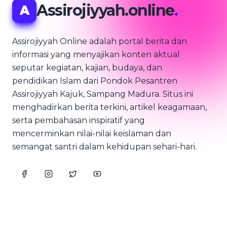
Assirojiyyah.online
.
A
Assirojiyyah Online adalah portal berita dan
informasi yang menyajikan konten aktual
seputar kegiatan, kajian, budaya, dan
pendidikan Islam dari Pondok Pesantren
Assirojiyyah Kajuk, Sampang Madura. Situs ini
menghadirkan berita terkini, artikel keagamaan,
serta pembahasan inspiratif yang
mencerminkan nilai-nilai keislaman dan
semangat santri dalam kehidupan sehari-hari.