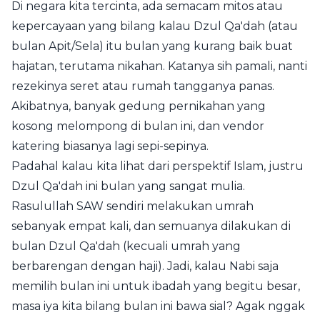
Di negara kita tercinta, ada semacam mitos atau
kepercayaan yang bilang kalau Dzul Qa'dah (atau
bulan Apit/Sela) itu bulan yang kurang baik buat
hajatan, terutama nikahan. Katanya sih pamali, nanti
rezekinya seret atau rumah tangganya panas.
Akibatnya, banyak gedung pernikahan yang
kosong melompong di bulan ini, dan vendor
katering biasanya lagi sepi-sepinya.
Padahal kalau kita lihat dari perspektif Islam, justru
Dzul Qa'dah ini bulan yang sangat mulia.
Rasulullah SAW sendiri melakukan umrah
sebanyak empat kali, dan semuanya dilakukan di
bulan Dzul Qa'dah (kecuali umrah yang
berbarengan dengan haji). Jadi, kalau Nabi saja
memilih bulan ini untuk ibadah yang begitu besar,
masa iya kita bilang bulan ini bawa sial? Agak nggak