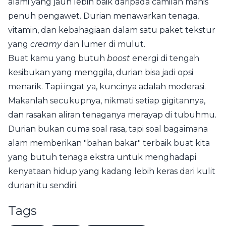
alami yang jauh lebih baik daripada camilan manis
penuh pengawet. Durian menawarkan tenaga,
vitamin, dan kebahagiaan dalam satu paket tekstur
yang
creamy
dan lumer di mulut.
Buat kamu yang butuh
boost
energi di tengah
kesibukan yang menggila, durian bisa jadi opsi
menarik. Tapi ingat ya, kuncinya adalah moderasi.
Makanlah secukupnya, nikmati setiap gigitannya,
dan rasakan aliran tenaganya merayap di tubuhmu.
Durian bukan cuma soal rasa, tapi soal bagaimana
alam memberikan "bahan bakar" terbaik buat kita
yang butuh tenaga ekstra untuk menghadapi
kenyataan hidup yang kadang lebih keras dari kulit
durian itu sendiri.
Tags