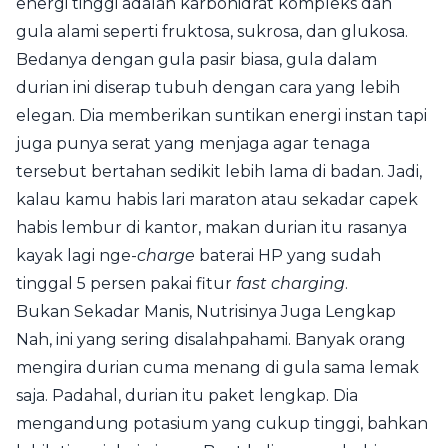
energi tinggi adalah karbohidrat kompleks dan
gula alami seperti fruktosa, sukrosa, dan glukosa.
Bedanya dengan gula pasir biasa, gula dalam
durian ini diserap tubuh dengan cara yang lebih
elegan. Dia memberikan suntikan energi instan tapi
juga punya serat yang menjaga agar tenaga
tersebut bertahan sedikit lebih lama di badan. Jadi,
kalau kamu habis lari maraton atau sekadar capek
habis lembur di kantor, makan durian itu rasanya
kayak lagi nge-
charge
baterai HP yang sudah
tinggal 5 persen pakai fitur
fast charging
.
Bukan Sekadar Manis, Nutrisinya Juga Lengkap
Nah, ini yang sering disalahpahami. Banyak orang
mengira durian cuma menang di gula sama lemak
saja. Padahal, durian itu paket lengkap. Dia
mengandung potasium yang cukup tinggi, bahkan