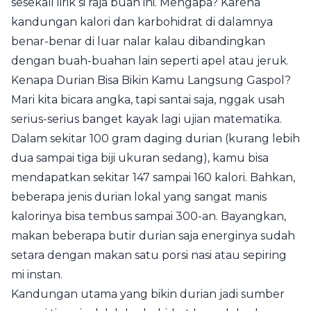
sesekali lirik si raja buah ini. Mengapa? Karena
kandungan kalori dan karbohidrat di dalamnya
benar-benar di luar nalar kalau dibandingkan
dengan buah-buahan lain seperti apel atau jeruk.
Kenapa Durian Bisa Bikin Kamu Langsung Gaspol?
Mari kita bicara angka, tapi santai saja, nggak usah
serius-serius banget kayak lagi ujian matematika.
Dalam sekitar 100 gram daging durian (kurang lebih
dua sampai tiga biji ukuran sedang), kamu bisa
mendapatkan sekitar 147 sampai 160 kalori. Bahkan,
beberapa jenis durian lokal yang sangat manis
kalorinya bisa tembus sampai 300-an. Bayangkan,
makan beberapa butir durian saja energinya sudah
setara dengan makan satu porsi nasi atau sepiring
mi instan.
Kandungan utama yang bikin durian jadi sumber