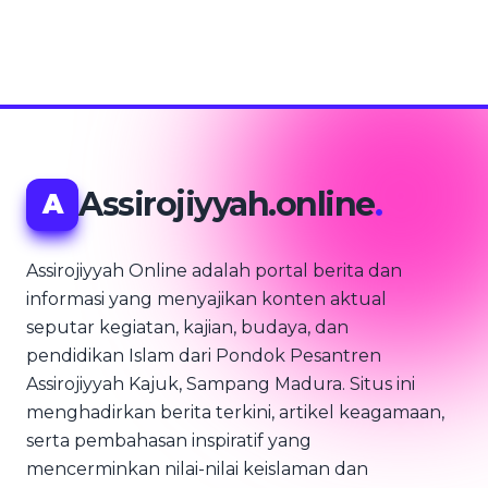
Assirojiyyah.online
.
A
Assirojiyyah Online adalah portal berita dan
informasi yang menyajikan konten aktual
seputar kegiatan, kajian, budaya, dan
pendidikan Islam dari Pondok Pesantren
Assirojiyyah Kajuk, Sampang Madura. Situs ini
menghadirkan berita terkini, artikel keagamaan,
serta pembahasan inspiratif yang
mencerminkan nilai-nilai keislaman dan