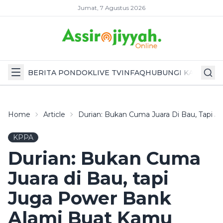
Jumat, 7 Agustus 2026
BERITA PONDOK
LIVE TV
INFAQ
HUBUNGI KAMI
Home
Article
Durian: Bukan Cuma Juara Di Bau, Tapi 
KPPA
Durian: Bukan Cuma
Juara di Bau, tapi
Juga Power Bank
Alami Buat Kamu