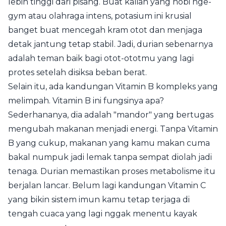
lebih tinggi dari pisang. Buat kalian yang hobi nge-
gym atau olahraga intens, potasium ini krusial
banget buat mencegah kram otot dan menjaga
detak jantung tetap stabil. Jadi, durian sebenarnya
adalah teman baik bagi otot-ototmu yang lagi
protes setelah disiksa beban berat.
Selain itu, ada kandungan Vitamin B kompleks yang
melimpah. Vitamin B ini fungsinya apa?
Sederhananya, dia adalah "mandor" yang bertugas
mengubah makanan menjadi energi. Tanpa Vitamin
B yang cukup, makanan yang kamu makan cuma
bakal numpuk jadi lemak tanpa sempat diolah jadi
tenaga. Durian memastikan proses metabolisme itu
berjalan lancar. Belum lagi kandungan Vitamin C
yang bikin sistem imun kamu tetap terjaga di
tengah cuaca yang lagi nggak menentu kayak