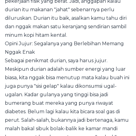
pekerjaan fisik yang berat. Jadi, anggapan kalau
durian itu makanan "jahat" sebenarnya perlu
diluruskan. Durian itu baik, asalkan kamu tahu diri
dan nggak makan satu keranjang sendirian sambil
minum kopi hitam kental.
Opini Jujur: Segalanya yang Berlebihan Memang
Nggak Enak
Sebagai penikmat durian, saya harus jujur.
Meskipun durian adalah sumber energi yang luar
biasa, kita nggak bisa menutup mata kalau buah ini
juga punya "sisi gelap" kalau dikonsumsi ugal-
ugalan. Kadar gulanya yang tinggi bisa jadi
bumerang buat mereka yang punya riwayat
diabetes. Belum lagi kalau kita bicara soal gas di
perut. Salah-salah, bukannya jadi bertenaga, kamu
malah bakal sibuk bolak-balik ke kamar mandi