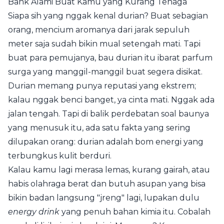
Bank Alami Buat Kamu yang Kurang Tenaga
Siapa sih yang nggak kenal durian? Buat sebagian
orang, mencium aromanya dari jarak sepuluh
meter saja sudah bikin mual setengah mati. Tapi
buat para pemujanya, bau durian itu ibarat parfum
surga yang manggil-manggil buat segera disikat.
Durian memang punya reputasi yang ekstrem;
kalau nggak benci banget, ya cinta mati. Nggak ada
jalan tengah. Tapi di balik perdebatan soal baunya
yang menusuk itu, ada satu fakta yang sering
dilupakan orang: durian adalah bom energi yang
terbungkus kulit berduri.
Kalau kamu lagi merasa lemas, kurang gairah, atau
habis olahraga berat dan butuh asupan yang bisa
bikin badan langsung "jreng" lagi, lupakan dulu
energy drink
yang penuh bahan kimia itu. Cobalah