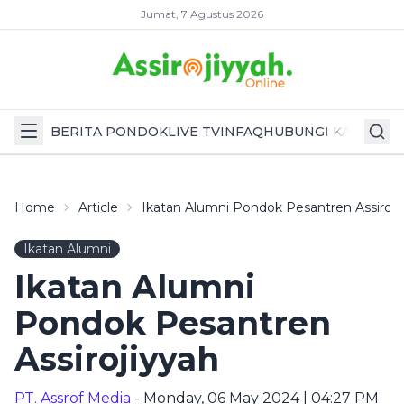
Jumat, 7 Agustus 2026
BERITA PONDOK
LIVE TV
INFAQ
HUBUNGI KAMI
Home
Article
Ikatan Alumni Pondok Pesantren Assiroji
Ikatan Alumni
Ikatan Alumni
Pondok Pesantren
Assirojiyyah
PT. Assrof Media
- Monday, 06 May 2024 | 04:27 PM