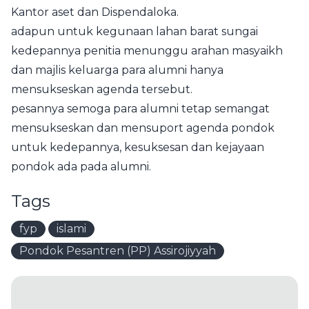
Kantor aset dan Dispendaloka.
adapun untuk kegunaan lahan barat sungai
kedepannya penitia menunggu arahan masyaikh
dan majlis keluarga para alumni hanya
mensukseskan agenda tersebut.
pesannya semoga para alumni tetap semangat
mensukseskan dan mensuport agenda pondok
untuk kedepannya, kesuksesan dan kejayaan
pondok ada pada alumni.
Tags
fyp
islami
Pondok Pesantren (PP) Assirojiyyah