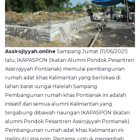
Assirojiyyah.online
Sampang Jumat (11/06/2021)
lalu, IKAPASPON (Ikatan Alumni Pondok Pesantren
Assirojiyyah Pontianak) memulai pembangunan
rumah adat khas Kalimantan yang berlokasi di
lahan barat sungai Halelah Sampang.
Pembangunan rumah khas Pontianak ini adalah
inisiatif dari semua alumni Kalimantan yang
tergabung dibawah naungan IKAPASPON (ikatan
alumni Pondok Pesantren Assirojiyyah Pontianak).
Pembangunan rumah adat khas Kalimantan ini
meliputi Lima poin, Pertama, untuk menambah