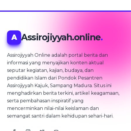
Assirojiyyah.online
.
A
Assirojiyyah Online adalah portal berita dan
informasi yang menyajikan konten aktual
seputar kegiatan, kajian, budaya, dan
pendidikan Islam dari Pondok Pesantren
Assirojiyyah Kajuk, Sampang Madura. Situs ini
menghadirkan berita terkini, artikel keagamaan,
serta pembahasan inspiratif yang
mencerminkan nilai-nilai keislaman dan
semangat santri dalam kehidupan sehari-hari.