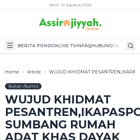
Senin, 10 Agustus 2026
BERITA PONDOK
LIVE TV
INFAQ
HUBUNGI KAMI
Home
Article
WUJUD KHIDMAT PESANTREN,IKAPAS
Ikatan Alumni
WUJUD KHIDMAT
PESANTREN,IKAPASP
SUMBANG RUMAH
ADAT KHAS DAYAK