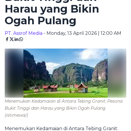
Harau yang Bikin
Ogah Pulang
PT. Assrof Media
- Monday, 13 April 2026 | 12:00 AM
Menemukan Kedamaian di Antara Tebing Granit: Pesona
Bukit Tinggi dan Harau yang Bikin Ogah Pulang
(istimewa/)
Menemukan Kedamaian di Antara Tebing Granit: