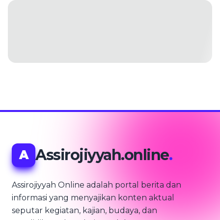
Assirojiyyah.online
.
A
Assirojiyyah Online adalah portal berita dan
informasi yang menyajikan konten aktual
seputar kegiatan, kajian, budaya, dan