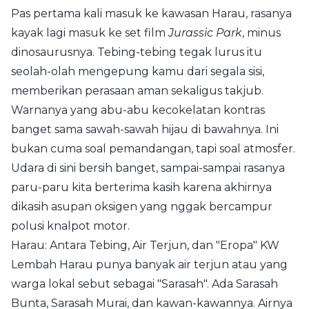
Pas pertama kali masuk ke kawasan Harau, rasanya
kayak lagi masuk ke set film
Jurassic Park
, minus
dinosaurusnya. Tebing-tebing tegak lurus itu
seolah-olah mengepung kamu dari segala sisi,
memberikan perasaan aman sekaligus takjub.
Warnanya yang abu-abu kecokelatan kontras
banget sama sawah-sawah hijau di bawahnya. Ini
bukan cuma soal pemandangan, tapi soal atmosfer.
Udara di sini bersih banget, sampai-sampai rasanya
paru-paru kita berterima kasih karena akhirnya
dikasih asupan oksigen yang nggak bercampur
polusi knalpot motor.
Harau: Antara Tebing, Air Terjun, dan "Eropa" KW
Lembah Harau punya banyak air terjun atau yang
warga lokal sebut sebagai "Sarasah". Ada Sarasah
Bunta, Sarasah Murai, dan kawan-kawannya. Airnya