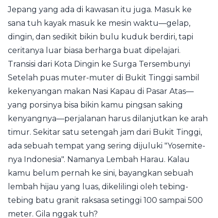
Jepang yang ada di kawasan itu juga. Masuk ke
sana tuh kayak masuk ke mesin waktu—gelap,
dingin, dan sedikit bikin bulu kuduk berdiri, tapi
ceritanya luar biasa berharga buat dipelajari.
Transisi dari Kota Dingin ke Surga Tersembunyi
Setelah puas muter-muter di Bukit Tinggi sambil
kekenyangan makan Nasi Kapau di Pasar Atas—
yang porsinya bisa bikin kamu pingsan saking
kenyangnya—perjalanan harus dilanjutkan ke arah
timur. Sekitar satu setengah jam dari Bukit Tinggi,
ada sebuah tempat yang sering dijuluki "Yosemite-
nya Indonesia". Namanya Lembah Harau. Kalau
kamu belum pernah ke sini, bayangkan sebuah
lembah hijau yang luas, dikelilingi oleh tebing-
tebing batu granit raksasa setinggi 100 sampai 500
meter. Gila nggak tuh?