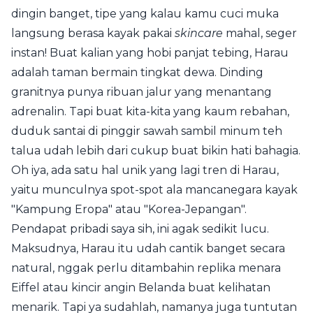
dingin banget, tipe yang kalau kamu cuci muka
langsung berasa kayak pakai
skincare
mahal, seger
instan! Buat kalian yang hobi panjat tebing, Harau
adalah taman bermain tingkat dewa. Dinding
granitnya punya ribuan jalur yang menantang
adrenalin. Tapi buat kita-kita yang kaum rebahan,
duduk santai di pinggir sawah sambil minum teh
talua udah lebih dari cukup buat bikin hati bahagia.
Oh iya, ada satu hal unik yang lagi tren di Harau,
yaitu munculnya spot-spot ala mancanegara kayak
"Kampung Eropa" atau "Korea-Jepangan".
Pendapat pribadi saya sih, ini agak sedikit lucu.
Maksudnya, Harau itu udah cantik banget secara
natural, nggak perlu ditambahin replika menara
Eiffel atau kincir angin Belanda buat kelihatan
menarik. Tapi ya sudahlah, namanya juga tuntutan