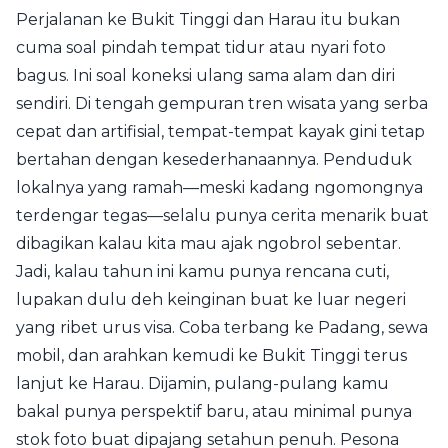
Perjalanan ke Bukit Tinggi dan Harau itu bukan
cuma soal pindah tempat tidur atau nyari foto
bagus. Ini soal koneksi ulang sama alam dan diri
sendiri. Di tengah gempuran tren wisata yang serba
cepat dan artifisial, tempat-tempat kayak gini tetap
bertahan dengan kesederhanaannya. Penduduk
lokalnya yang ramah—meski kadang ngomongnya
terdengar tegas—selalu punya cerita menarik buat
dibagikan kalau kita mau ajak ngobrol sebentar.
Jadi, kalau tahun ini kamu punya rencana cuti,
lupakan dulu deh keinginan buat ke luar negeri
yang ribet urus visa. Coba terbang ke Padang, sewa
mobil, dan arahkan kemudi ke Bukit Tinggi terus
lanjut ke Harau. Dijamin, pulang-pulang kamu
bakal punya perspektif baru, atau minimal punya
stok foto buat dipajang setahun penuh. Pesona