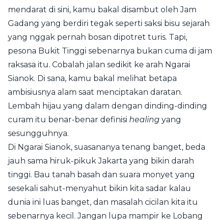
mendarat di sini, kamu bakal disambut oleh Jam
Gadang yang berdiri tegak seperti saksi bisu sejarah
yang nggak pernah bosan dipotret turis. Tapi,
pesona Bukit Tinggi sebenarnya bukan cuma di jam
raksasa itu. Cobalah jalan sedikit ke arah Ngarai
Sianok. Di sana, kamu bakal melihat betapa
ambisiusnya alam saat menciptakan daratan.
Lembah hijau yang dalam dengan dinding-dinding
curam itu benar-benar definisi
healing
yang
sesungguhnya.
Di Ngarai Sianok, suasananya tenang banget, beda
jauh sama hiruk-pikuk Jakarta yang bikin darah
tinggi. Bau tanah basah dan suara monyet yang
sesekali sahut-menyahut bikin kita sadar kalau
dunia ini luas banget, dan masalah cicilan kita itu
sebenarnya kecil. Jangan lupa mampir ke Lobang