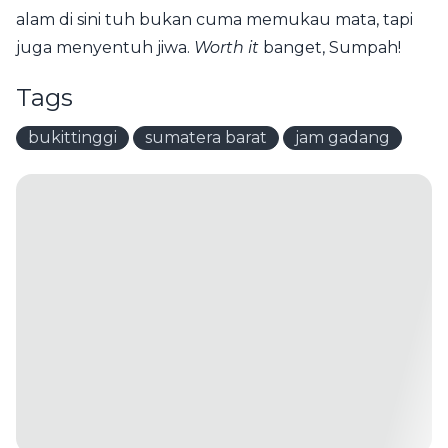
alam di sini tuh bukan cuma memukau mata, tapi
juga menyentuh jiwa.
Worth it
banget, Sumpah!
Tags
bukittinggi
sumatera barat
jam gadang