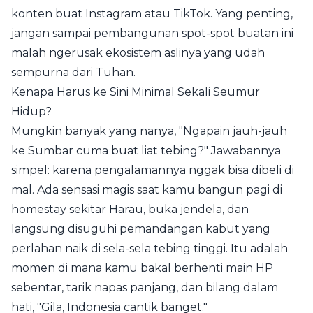
konten buat Instagram atau TikTok. Yang penting,
jangan sampai pembangunan spot-spot buatan ini
malah ngerusak ekosistem aslinya yang udah
sempurna dari Tuhan.
Kenapa Harus ke Sini Minimal Sekali Seumur
Hidup?
Mungkin banyak yang nanya, "Ngapain jauh-jauh
ke Sumbar cuma buat liat tebing?" Jawabannya
simpel: karena pengalamannya nggak bisa dibeli di
mal. Ada sensasi magis saat kamu bangun pagi di
homestay sekitar Harau, buka jendela, dan
langsung disuguhi pemandangan kabut yang
perlahan naik di sela-sela tebing tinggi. Itu adalah
momen di mana kamu bakal berhenti main HP
sebentar, tarik napas panjang, dan bilang dalam
hati, "Gila, Indonesia cantik banget."