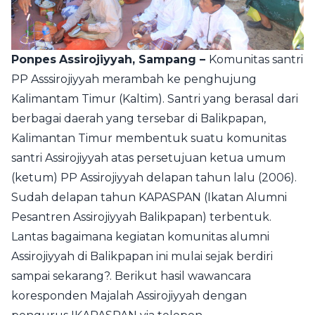
Ponpes
Assirojiyyah, Sampang –
Komunitas santri
PP Asssirojiyyah merambah ke penghujung
Kalimantam Timur (Kaltim). Santri yang berasal dari
berbagai daerah yang tersebar di Balikpapan,
Kalimantan Timur membentuk suatu komunitas
santri Assirojiyyah atas persetujuan ketua umum
(ketum) PP Assirojiyyah delapan tahun lalu (2006).
Sudah delapan tahun KAPASPAN (Ikatan Alumni
Pesantren Assirojiyyah Balikpapan) terbentuk.
Lantas bagaimana kegiatan komunitas alumni
Assirojiyyah di Balikpapan ini mulai sejak berdiri
sampai sekarang?. Berikut hasil wawancara
koresponden Majalah Assirojiyyah dengan