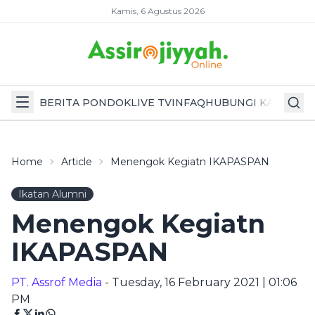
Kamis, 6 Agustus 2026
BERITA PONDOK
LIVE TV
INFAQ
HUBUNGI KAMI
Home
Article
Menengok Kegiatn IKAPASPAN
Ikatan Alumni
Menengok Kegiatn
IKAPASPAN
PT. Assrof Media
- Tuesday, 16 February 2021 | 01:06
PM