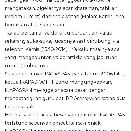
Sedangkan Abd. Hafidz, anggota IKAPASPAN
mengatakan, digelarnya acar khataman, tahlilan
(Malam Jum'at) dan sholawatan (Malam Kamis) bisa
bergiliran atau suka-suka.
"Kalau pertamanya dulu itu bergantian, kalau
sekarang suka-suka," ucapnya saat dihubungi via
telepon, Kamis (23/10/2014). "Ya kalu misalnya ada
yang mengcounter, ya berarti dia yang jadi tuan
rumah," imbuhnya.
Sejak berdirinya IKAPASPAN pada tahun 2006 lalu,
ketua IKAPASPAN, H. Zahid mengungkapkan,
IKAPASPAN menggelar acara besar dengan
mendatangkan guru dari PP Assirojiyyah setiap dua
tahun sekali.
Hingga saat ini, acara besar yang digelar IKAPASPAN
terhitung sebanyak empat kali semenjak