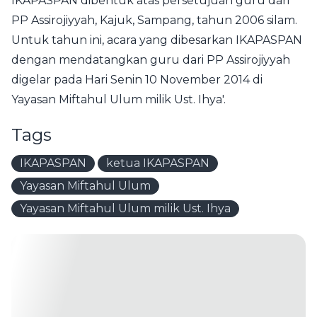
IKAPASPAN dibentuk atas persetujuan guru dari
PP Assirojiyyah, Kajuk, Sampang, tahun 2006 silam.
Untuk tahun ini, acara yang dibesarkan IKAPASPAN
dengan mendatangkan guru dari PP Assirojiyyah
digelar pada Hari Senin 10 November 2014 di
Yayasan Miftahul Ulum milik Ust. Ihya'.
Tags
IKAPASPAN
ketua IKAPASPAN
Yayasan Miftahul Ulum
Yayasan Miftahul Ulum milik Ust. Ihya