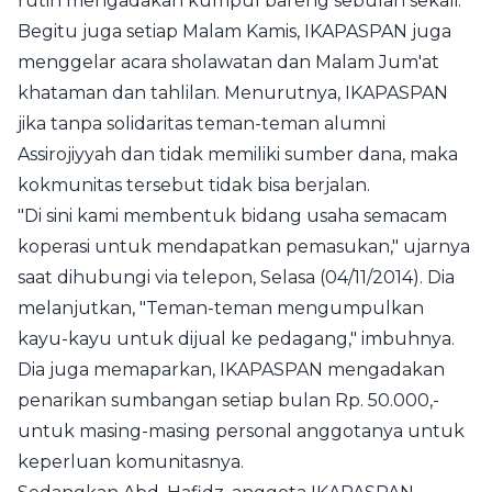
rutin mengadakan kumpul bareng sebulan sekali.
Begitu juga setiap Malam Kamis, IKAPASPAN juga
menggelar acara sholawatan dan Malam Jum'at
khataman dan tahlilan. Menurutnya, IKAPASPAN
jika tanpa solidaritas teman-teman alumni
Assirojiyyah dan tidak memiliki sumber dana, maka
kokmunitas tersebut tidak bisa berjalan.
"Di sini kami membentuk bidang usaha semacam
koperasi untuk mendapatkan pemasukan," ujarnya
saat dihubungi via telepon, Selasa (04/11/2014). Dia
melanjutkan, "Teman-teman mengumpulkan
kayu-kayu untuk dijual ke pedagang," imbuhnya.
Dia juga memaparkan, IKAPASPAN mengadakan
penarikan sumbangan setiap bulan Rp. 50.000,-
untuk masing-masing personal anggotanya untuk
keperluan komunitasnya.