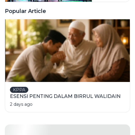
Tampil
Arab
Memukau
Popular Article
KPPA
ESENSI PENTING DALAM BIRRUL WALIDAIN
2 days ago