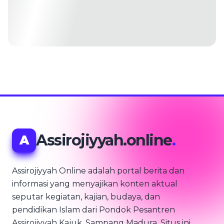
Assirojiyyah.online
.
A
Assirojiyyah Online adalah portal berita dan
informasi yang menyajikan konten aktual
seputar kegiatan, kajian, budaya, dan
pendidikan Islam dari Pondok Pesantren
Assirojiyyah Kajuk, Sampang Madura. Situs ini