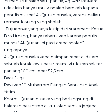
ini menurut salah satu panitia, Ag. Aziz Rasiyam
tidak lain hanya untuk ngalap barokah kepada
penulis mushaf Al-Qur'an pusaka, karena beliau
termasuk orang yang sholeh.
"Tujuannya yang saya kutip dari statement Ketua
Biro Litbang, hanya tabarrukan karena penulis
mushaf Al-Qur'an ini pasti orang sholeh"
ungkapnya.
Al-Qur'an pusaka yang disimpan rapat di dalam
sebuah kotak kayu besar memiliki ukuran sekitar
panjang 100 cm lebar 52,5 cm.
Baca Juga :
Rayakan 10 Muharrom Dengan Santunan Anak
Yatim
Khotmil Qur'an pusaka yang berlangsung di
halaman pesantren diikuti oleh semua jenjang