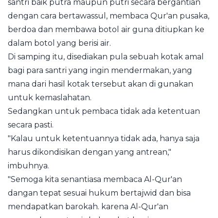
santri baik putra maupun putri secara bergantian
dengan cara bertawassul, membaca Qur'an pusaka,
berdoa dan membawa botol air guna ditiupkan ke
dalam botol yang berisi air.
Di samping itu, disediakan pula sebuah kotak amal
bagi para
santri
yang ingin mendermakan, yang
mana dari hasil kotak tersebut akan di gunakan
untuk kemaslahatan.
Sedangkan untuk pembaca tidak ada ketentuan
secara pasti.
"Kalau untuk ketentuannya tidak ada, hanya saja
harus dikondisikan dengan yang antrean,"
imbuhnya.
"Semoga kita senantiasa membaca Al-Qur'an
dangan tepat sesuai hukum bertajwid dan bisa
mendapatkan barokah. karena Al-Qur'an