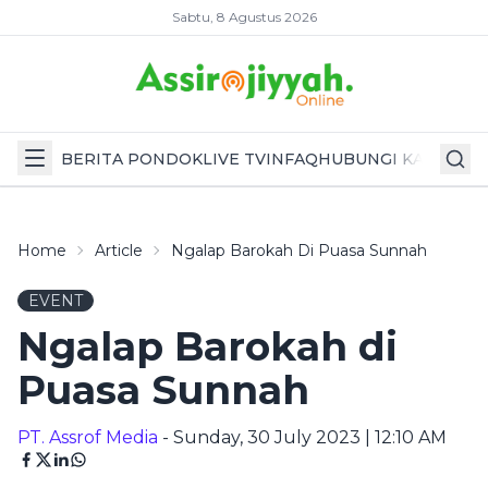
Sabtu, 8 Agustus 2026
BERITA PONDOK
LIVE TV
INFAQ
HUBUNGI KAMI
Home
Article
Ngalap Barokah Di Puasa Sunnah
EVENT
Ngalap Barokah di
Puasa Sunnah
PT. Assrof Media
- Sunday, 30 July 2023 | 12:10 AM