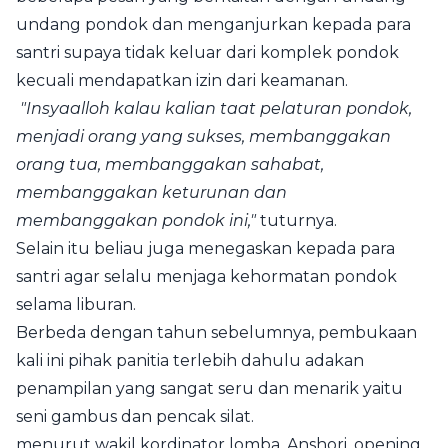
undang pondok dan menganjurkan kepada para
santri supaya tidak keluar dari komplek pondok
kecuali mendapatkan izin dari keamanan.
"Insyaalloh kalau kalian taat pelaturan pondok,
menjadi orang yang sukses, membanggakan
orang tua, membanggakan sahabat,
membanggakan keturunan dan
membanggakan pondok ini,"
tuturnya.
Selain itu beliau juga menegaskan kepada para
santri agar selalu menjaga kehormatan pondok
selama liburan.
Berbeda dengan tahun sebelumnya, pembukaan
kali ini pihak panitia terlebih dahulu adakan
penampilan yang sangat seru dan menarik yaitu
seni gambus dan pencak silat.
menurut wakil kordinator lomba, Anshori,
opening