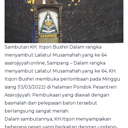
Sambutan KH. Itqon Bushiri Dalam rangka
menyambut Lailatul Musamahah yang ke 64
assirojiyyah.online
, Sampang – Dalam rangka
menyambut Lailatul Musamahah yang ke 64, KH.
Itqon Bushiri membuka perlombaan pada Minggu
siang (13/03/2022) di halaman
Pondok Pesantren
Assirojiyyah
. Pembukaan yang diawali dengan
basmalah dan pelepasan balon tersebut
berlangsung sangat meriah.
Dalam sambutannya, KH.Itqon menyampaikan
beberapa pesan yang berkaitan dengan undang-