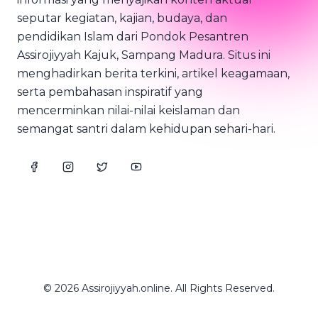
seputar kegiatan, kajian, budaya, dan
pendidikan Islam dari Pondok Pesantren
Assirojiyyah Kajuk, Sampang Madura. Situs ini
menghadirkan berita terkini, artikel keagamaan,
serta pembahasan inspiratif yang
mencerminkan nilai-nilai keislaman dan
semangat santri dalam kehidupan sehari-hari.
© 2026 Assirojiyyah.online. All Rights Reserved.