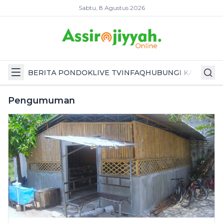
Sabtu, 8 Agustus 2026
BERITA PONDOK
LIVE TV
INFAQ
HUBUNGI KAMI
Pengumuman