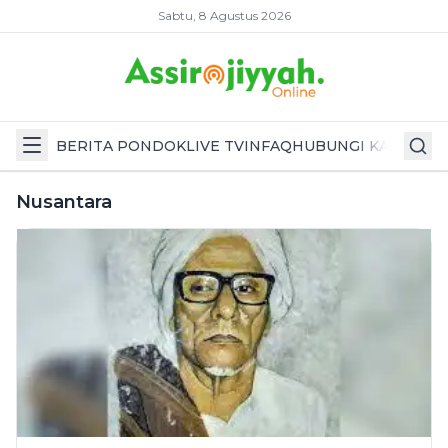
Sabtu, 8 Agustus 2026
BERITA PONDOK
LIVE TV
INFAQ
HUBUNGI KAMI
Nusantara