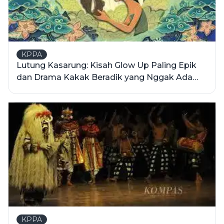
KPPA
Lutung Kasarung: Kisah Glow Up Paling Epik
dan Drama Kakak Beradik yang Nggak Ada
Matinya
KPPA