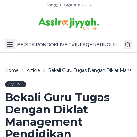
Minggu, 9 Agustus 2026
BERITA PONDOK
LIVE TV
INFAQ
HUBUNGI KAMI
Home
Article
Bekali Guru Tugas Dengan Diklat Manag
EVENT
Bekali Guru Tugas
Dengan Diklat
Management
Pendidikan