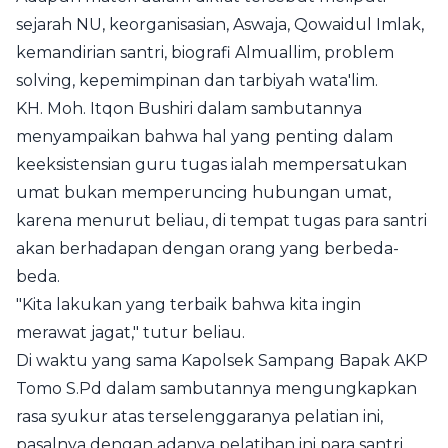
sejarah NU, keorganisasian, Aswaja, Qowaidul Imlak,
kemandirian santri, biografi Almuallim, problem
solving, kepemimpinan dan tarbiyah wata'lim.
KH. Moh. Itqon Bushiri dalam sambutannya
menyampaikan bahwa hal yang penting dalam
keeksistensian guru tugas ialah mempersatukan
umat bukan memperuncing hubungan umat,
karena menurut beliau, di tempat tugas para santri
akan berhadapan dengan orang yang berbeda-
beda.
"Kita lakukan yang terbaik bahwa kita ingin
merawat jagat," tutur beliau.
Di waktu yang sama Kapolsek Sampang Bapak AKP
Tomo S.Pd dalam sambutannya mengungkapkan
rasa syukur atas terselenggaranya pelatian ini,
pasalnya dengan adanya pelatihan ini para santri