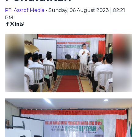
PT. Assrof Media
- Sunday, 06 August 2023 | 02:21
PM