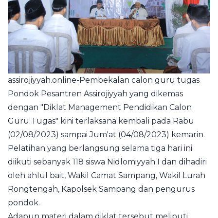
assirojiyyah.online
-Pembekalan calon guru tugas
Pondok Pesantren Assirojiyyah yang dikemas
dengan "Diklat Management Pendidikan Calon
Guru Tugas" kini terlaksana kembali pada Rabu
(02/08/2023) sampai Jum'at (04/08/2023) kemarin.
Pelatihan yang berlangsung selama tiga hari ini
diikuti sebanyak 118 siswa Nidlomiyyah I dan dihadiri
oleh ahlul bait, Wakil Camat Sampang, Wakil Lurah
Rongtengah, Kapolsek Sampang dan pengurus
pondok.
Adapun materi dalam diklat tersebut meliputi