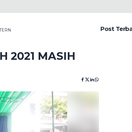
Post Terb
NTERN
 2021 MASIH