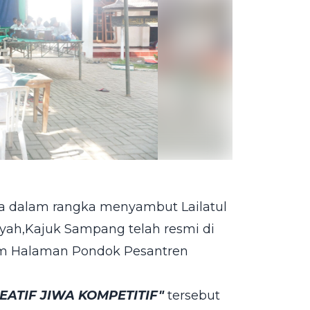
 dalam rangka menyambut Lailatul
yah,Kajuk Sampang telah resmi di
ium Halaman Pondok Pesantren
EATIF JIWA KOMPETITIF"
tersebut