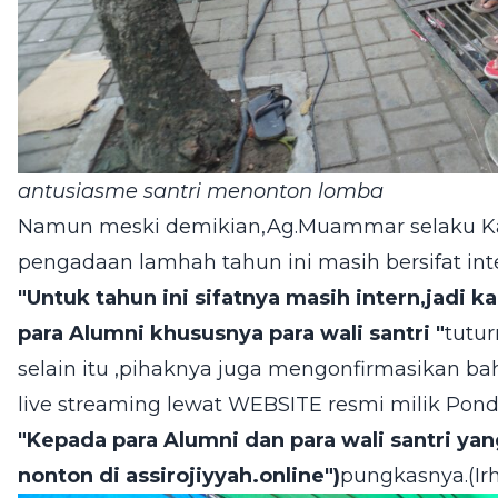
antusiasme santri menonton lomba
Namun meski demikian,Ag.Muammar selaku Ka
pengadaan lamhah tahun ini masih bersifat inte
"Untuk tahun ini sifatnya masih intern,jadi
para Alumni khususnya para wali santri "
tutu
selain itu ,pihaknya juga mengonfirmasikan ba
live streaming lewat WEBSITE resmi milik Pond
"Kepada para Alumni dan para wali santri ya
nonton di assirojiyyah.online")
pungkasnya.(Ir