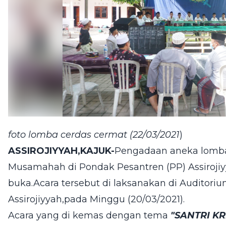
foto lomba cerdas cermat (22/03/2021
)
ASSIROJIYYAH,KAJUK-
Pengadaan aneka lomba
Musamahah di Pondak Pesantren (PP) Assirojiy
buka.Acara tersebut di laksanakan di Auditor
Assirojiyyah,pada Minggu (20/03/2021).
Acara yang di kemas dengan tema
"SANTRI KR