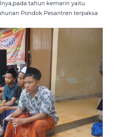
alnya,pada tahun kemarin yaitu
tahunan Pondok Pesantren terpaksa