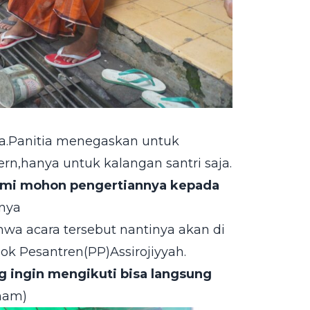
.Panitia menegaskan untuk
rn,hanya untuk kalangan santri saja.
 kami mohon pengertiannya kepada
rnya
hwa acara tersebut nantinya akan di
ok Pesantren(PP)Assirojiyyah.
ng ingin mengikuti bisa langsung
ham)