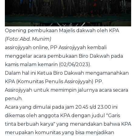
Opening pembukaan Majelis dakwah oleh KPA
(Foto: Abd. Munim)
assirojiyyah online
, PP Assirojiyyah kembali
menggelar acara pembukaan Biro Dakwah pada
kamis malam kemarin (02/06/2023).
Dalam hal ini Ketua Biro Dakwah mengamanahkan
KPA (Komunitas Penulis Assirojiyyah) PP.
Assirojiyyah untuk memimpin jalurnya acara secara
penuh.
Acara yang dimulai pada jam 20.45 s/d 23.00 ini
dikemas oleh anggota KPA dengan judul "Garis
tinta berbuah karya" yang menandakan bahwa KPA
merupakan komunitas yang bisa menjadikan