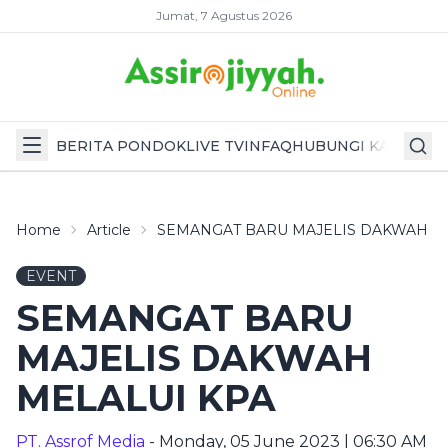
Jumat, 7 Agustus 2026
BERITA PONDOK
LIVE TV
INFAQ
HUBUNGI KAMI
Home
Article
SEMANGAT BARU MAJELIS DAKWAH M
EVENT
SEMANGAT BARU
MAJELIS DAKWAH
MELALUI KPA
PT. Assrof Media
- Monday, 05 June 2023 | 06:30 AM