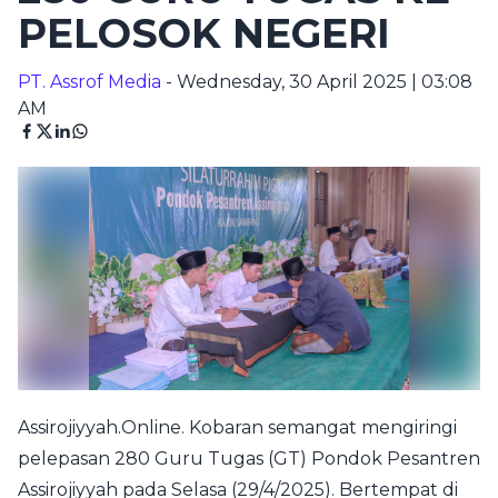
PELOSOK NEGERI
PT. Assrof Media
- Wednesday, 30 April 2025 | 03:08
AM
Assirojiyyah.Online. Kobaran semangat mengiringi
pelepasan 280 Guru Tugas (GT) Pondok Pesantren
Assirojiyyah pada Selasa (29/4/2025). Bertempat di