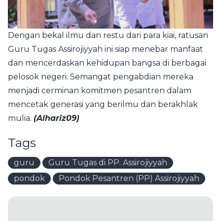
Dengan bekal ilmu dan restu dari para kiai, ratusan
Guru Tugas Assirojiyyah ini siap menebar manfaat
dan mencerdaskan kehidupan bangsa di berbagai
pelosok negeri. Semangat pengabdian mereka
menjadi cerminan komitmen pesantren dalam
mencetak generasi yang berilmu dan berakhlak
mulia.
(Alhariz09)
Tags
guru
Guru Tugas di PP. Assirojiyyah
pondok
Pondok Pesantren (PP) Assirojiyyah