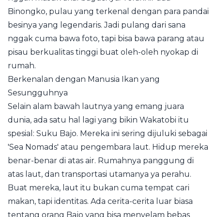
Binongko, pulau yang terkenal dengan para pandai
besinya yang legendaris. Jadi pulang dari sana
nggak cuma bawa foto, tapi bisa bawa parang atau
pisau berkualitas tinggi buat oleh-oleh nyokap di
rumah.
Berkenalan dengan Manusia Ikan yang
Sesungguhnya
Selain alam bawah lautnya yang emang juara
dunia, ada satu hal lagi yang bikin Wakatobi itu
spesial: Suku Bajo. Mereka ini sering dijuluki sebagai
'Sea Nomads' atau pengembara laut. Hidup mereka
benar-benar di atas air. Rumahnya panggung di
atas laut, dan transportasi utamanya ya perahu.
Buat mereka, laut itu bukan cuma tempat cari
makan, tapi identitas. Ada cerita-cerita luar biasa
tentang orang Bajo yang bisa menyelam bebas