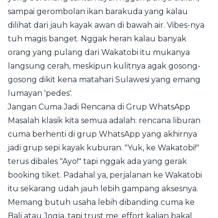
sampai gerombolan ikan barakuda yang kalau
dilihat dari jauh kayak awan di bawah air. Vibes-nya
tuh magis banget. Nggak heran kalau banyak
orang yang pulang dari Wakatobi itu mukanya
langsung cerah, meskipun kulitnya agak gosong-
gosong dikit kena matahari Sulawesi yang emang
lumayan 'pedes'.
Jangan Cuma Jadi Rencana di Grup WhatsApp
Masalah klasik kita semua adalah: rencana liburan
cuma berhenti di grup WhatsApp yang akhirnya
jadi grup sepi kayak kuburan. "Yuk, ke Wakatobi!"
terus dibales "Ayo!" tapi nggak ada yang gerak
booking tiket. Padahal ya, perjalanan ke Wakatobi
itu sekarang udah jauh lebih gampang aksesnya.
Memang butuh usaha lebih dibanding cuma ke
Bali atau Jogja, tapi trust me, effort kalian bakal