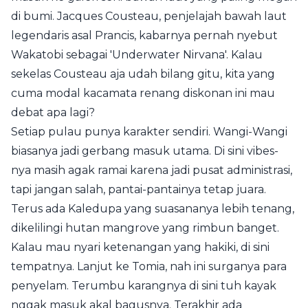
di bumi. Jacques Cousteau, penjelajah bawah laut
legendaris asal Prancis, kabarnya pernah nyebut
Wakatobi sebagai 'Underwater Nirvana'. Kalau
sekelas Cousteau aja udah bilang gitu, kita yang
cuma modal kacamata renang diskonan ini mau
debat apa lagi?
Setiap pulau punya karakter sendiri. Wangi-Wangi
biasanya jadi gerbang masuk utama. Di sini vibes-
nya masih agak ramai karena jadi pusat administrasi,
tapi jangan salah, pantai-pantainya tetap juara.
Terus ada Kaledupa yang suasananya lebih tenang,
dikelilingi hutan mangrove yang rimbun banget.
Kalau mau nyari ketenangan yang hakiki, di sini
tempatnya. Lanjut ke Tomia, nah ini surganya para
penyelam. Terumbu karangnya di sini tuh kayak
nggak masuk akal bagusnya. Terakhir ada