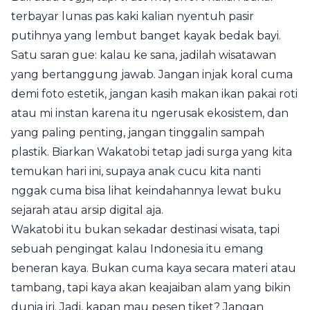
terbayar lunas pas kaki kalian nyentuh pasir
putihnya yang lembut banget kayak bedak bayi.
Satu saran gue: kalau ke sana, jadilah wisatawan
yang bertanggung jawab. Jangan injak koral cuma
demi foto estetik, jangan kasih makan ikan pakai roti
atau mi instan karena itu ngerusak ekosistem, dan
yang paling penting, jangan tinggalin sampah
plastik. Biarkan Wakatobi tetap jadi surga yang kita
temukan hari ini, supaya anak cucu kita nanti
nggak cuma bisa lihat keindahannya lewat buku
sejarah atau arsip digital aja.
Wakatobi itu bukan sekadar destinasi wisata, tapi
sebuah pengingat kalau Indonesia itu emang
beneran kaya. Bukan cuma kaya secara materi atau
tambang, tapi kaya akan keajaiban alam yang bikin
dunia iri. Jadi, kapan mau pesen tiket? Jangan