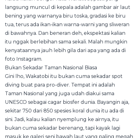
langsung muncul di kepala adalah gambar air laut
bening yang warnanya biru toska, gradasi ke biru
tua, terus ada ikan-ikan warna-warni yang sliweran
di bawahnya. Dan beneran deh, ekspektasi kalian
itu nggak berlebihan sama sekali. Malah mungkin
kenyataannya jauh lebih gila dari apa yang ada di
foto Instagram.
Bukan Sekadar Taman Nasional Biasa
Gini lho, Wakatobi itu bukan cuma sekadar spot
diving buat para pro-diver. Tempat ini adalah
Taman Nasional yang juga udah diakui sama
UNESCO sebagai cagar biosfer dunia. Bayangin aja,
sekitar 750 dari 850 spesies koral dunia itu ada di
sini. Jadi, kalau kalian nyemplung ke airnya, itu
bukan cuma sekadar berenang, tapi kayak lagi
masuk ke galeri seni bawah laut yang paling megah