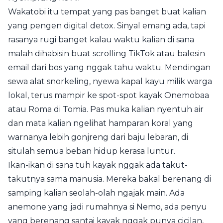
Wakatobi itu tempat yang pas banget buat kalian
yang pengen digital detox. Sinyal emang ada, tapi
rasanya rugi banget kalau waktu kalian di sana
malah dihabisin buat scrolling TikTok atau balesin
email dari bos yang nggak tahu waktu. Mendingan
sewa alat snorkeling, nyewa kapal kayu milik warga
lokal, terus mampir ke spot-spot kayak Onemobaa
atau Roma di Tomia. Pas muka kalian nyentuh air
dan mata kalian ngelihat hamparan koral yang
warnanya lebih gonjreng dari baju lebaran, di
situlah semua beban hidup kerasa luntur.
Ikan-ikan di sana tuh kayak nggak ada takut-
takutnya sama manusia. Mereka bakal berenang di
samping kalian seolah-olah ngajak main. Ada
anemone yang jadi rumahnya si Nemo, ada penyu
yang berenang santai kayak nggak punya cicilan,