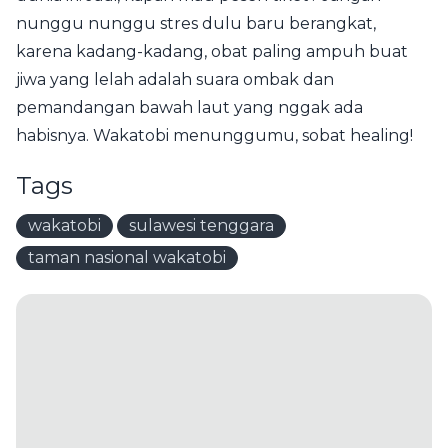
nunggu nunggu stres dulu baru berangkat,
karena kadang-kadang, obat paling ampuh buat
jiwa yang lelah adalah suara ombak dan
pemandangan bawah laut yang nggak ada
habisnya. Wakatobi menunggumu, sobat healing!
Tags
wakatobi
sulawesi tenggara
taman nasional wakatobi