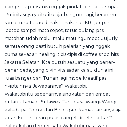
banget, tapi rasanya nggak pindah-pindah tempat.
Rutinitasnya ya itu-itu aja: bangun pagi, berantem
sama macet atau desak-desakan di KRL, depan
laptop sampai mata sepet, terus pulang pas
matahari udah malu-malu mau ngumpet. Jujurly,
semua orang pasti butuh pelarian yang nggak
cuma sekadar 'healing' tipis-tipis di coffee shop hits
Jakarta Selatan. Kita butuh sesuatu yang bener-
bener beda, yang bikin kita sadar kalau dunia ini
luas banget dan Tuhan lagi mode kreatif pas
nyiptainnya. Jawabannya? Wakatobi.
Wakatobi itu sebenarnya singkatan dari empat
pulau utama di Sulawesi Tenggara: Wangi-Wangi,
Kaledupa, Tomia, dan Binongko. Nama-namanya aja
udah kedengeran puitis banget di telinga, kan?
Kalau kalian denger kata Wakatobi, pasti yang