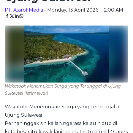
PT. Assrof Media
- Monday, 13 April 2026 | 12:00 AM
Wakatobi: Menemukan Surga yang Tertinggal di Ujung
Sulawesi
(istimewa/)
Wakatobi: Menemukan Surga yang Tertinggal di
Ujung Sulawesi
Pernah nggak sih kalian ngerasa kalau hidup di
kota besar itu kayak lagi lari di atas treadmill? Capek