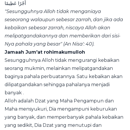
أَجْرًا عَظِيمًا
"Sesungguhnya Alloh tidak menganiaya
seseorang walaupun sebesar zarrah, dan jika ada
kebaikan sebesar zarrah, niscaya Alloh akan
melipatgandakannya dan memberikan dari sisi-
Nya pahala yang besar" (An Nisa': 40).
Jamaah Jum'at rohimakumulloh
Sesungguhnya Alloh tidak mengurangi kebaikan
seorang
mukmin
, melainkan melipatgandakan
baginya pahala perbuatannya. Satu kebaikan akan
dilipatgandakan sehingga pahalanya menjadi
banyak .
Alloh adalah Dzat yang Maha Pengampun dan
Maha mensyukuri, Dia mengampuni keburukan
yang banyak, dan memperbanyak pahala kebaikan
yang sedikit, Dia Dzat yang menutupi dan