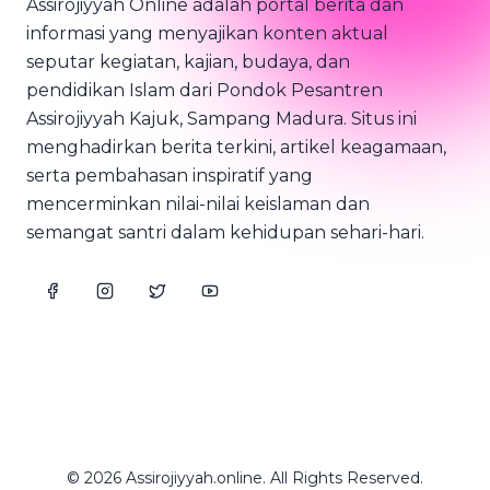
Assirojiyyah Online adalah portal berita dan
informasi yang menyajikan konten aktual
seputar kegiatan, kajian, budaya, dan
pendidikan Islam dari Pondok Pesantren
Assirojiyyah Kajuk, Sampang Madura. Situs ini
menghadirkan berita terkini, artikel keagamaan,
serta pembahasan inspiratif yang
mencerminkan nilai-nilai keislaman dan
semangat santri dalam kehidupan sehari-hari.
© 2026 Assirojiyyah.online. All Rights Reserved.