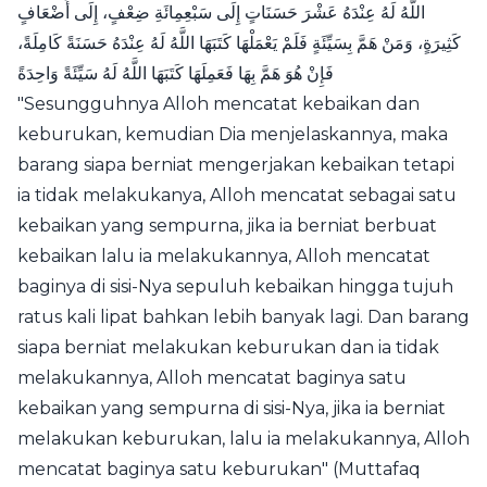
اللَّهُ لَهُ عِنْدَهُ عَشْرَ حَسَنَاتٍ إِلَى سَبْعِمِائَةِ ضِعْفٍ، إِلَى أَضْعَافٍ
كَثِيرَةٍ، وَمَنْ هَمَّ بِسَيِّئَةٍ فَلَمْ يَعْمَلْهَا كَتَبَهَا اللَّهُ لَهُ عِنْدَهُ حَسَنَةً كَامِلَةً،
فَإِنْ هُوَ هَمَّ بِهَا فَعَمِلَهَا كَتَبَهَا اللَّهُ لَهُ سَيِّئَةً وَاحِدَةً
"Sesungguhnya Alloh mencatat kebaikan dan
keburukan, kemudian Dia menjelaskannya, maka
barang siapa berniat mengerjakan kebaikan tetapi
ia tidak melakukanya, Alloh mencatat sebagai satu
kebaikan yang sempurna, jika ia berniat berbuat
kebaikan lalu ia melakukannya, Alloh mencatat
baginya di sisi-Nya sepuluh kebaikan hingga tujuh
ratus kali lipat bahkan lebih banyak lagi. Dan barang
siapa berniat melakukan keburukan dan ia tidak
melakukannya, Alloh mencatat baginya satu
kebaikan yang sempurna di sisi-Nya, jika ia berniat
melakukan keburukan, lalu ia melakukannya, Alloh
mencatat baginya satu keburukan" (Muttafaq