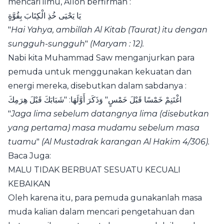
mencari ilmu, Alloh berfirman :
يَا يَحْيَى خُذِ الْكِتَابَ ‌بِقُوَّةٍ
"
Hai Yahya, ambillah Al Kitab (Taurat) itu dengan
sungguh-sungguh
"
(Maryam : 12).
Nabi kita Muhammad Saw menganjurkan para
pemuda untuk menggunakan kekuatan dan
energi mereka, disebutkan dalam sabdanya :
اغْتَنِمْ خَمْسًا قَبْلَ خَمْسٍ" وَذَكَرَ أَوَّلَهَا: "شَبَابَكَ قَبْلَ هِرَمِكَ
"
Jaga lima sebelum datangnya lima (disebutkan
yang pertama) masa mudamu sebelum masa
tuamu
"
(Al Mustadrak karangan Al Hakim 4/306).
Baca Juga:
MALU TIDAK BERBUAT SESUATU KECUALI
KEBAIKAN
Oleh karena itu, para
pemuda
gunakanlah masa
muda kalian dalam mencari pengetahuan dan