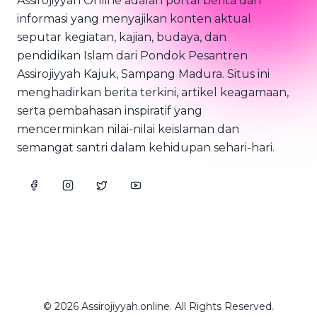
Assirojiyyah Online adalah portal berita dan
informasi yang menyajikan konten aktual
seputar kegiatan, kajian, budaya, dan
pendidikan Islam dari Pondok Pesantren
Assirojiyyah Kajuk, Sampang Madura. Situs ini
menghadirkan berita terkini, artikel keagamaan,
serta pembahasan inspiratif yang
mencerminkan nilai-nilai keislaman dan
semangat santri dalam kehidupan sehari-hari.
© 2026 Assirojiyyah.online. All Rights Reserved.