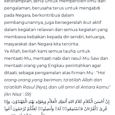
keterampilan, serta untuk memperoleh ilmu dan
pengalaman, berusaha terus untuk mengabdi
pada Negara, berkontribusi dalam
pembangunannya, juga bersegeralah ikut aktif
dalam kegiatan relawan dan semua kegiatan yang
membawa kebaikan kepada diri sendiri, keluarga,
masyarakat dan Negara kita tercinta.
Ya Allah, berilah kami semua taufiq untuk
mentaati-Mu, mentaati nabi dan rasul-Mu Saw dan
mentaati orang yang Engkau perintahkan agar
ditaati, sebagai pengamalan atas firman-Mu : "
Hai
orang-orang yang beriman, ta'atilah Allah dan
ta'atilah Rasul (Nya), dan ulil amri di Antara kamu"
(An Nisa' : 59)
إِنَّ أَحْسَنَ الْكَلاَمِ كَلاَمُ اللهِ اْلمَلِكِ الْعَلاَّمِ وَبِقَوْلِهِ يَهْتَدِ الْمُهْتَدُوْنَ، وَإِذَا
قُرِئَ ٱلْقُرْءَانُ فَٱسْتَمِعُوا۟ لَهُۥ وَأَنصِتُوا۟ لَعَلَّكُمْ تُرْحَمُونَ أَعُوذُ