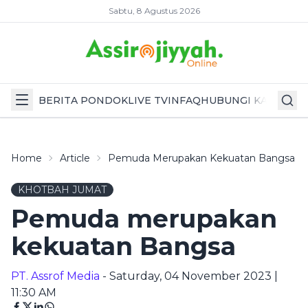
Sabtu, 8 Agustus 2026
BERITA PONDOK
LIVE TV
INFAQ
HUBUNGI KAMI
Home
Article
Pemuda Merupakan Kekuatan Bangsa
KHOTBAH JUMAT
Pemuda merupakan
kekuatan Bangsa
PT. Assrof Media
- Saturday, 04 November 2023 |
11:30 AM