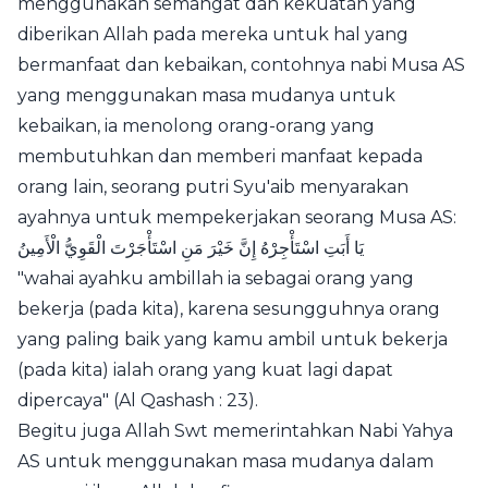
menggunakan semangat dan kekuatan yang
diberikan Allah pada mereka untuk hal yang
bermanfaat dan kebaikan, contohnya nabi Musa AS
yang menggunakan masa mudanya untuk
kebaikan, ia menolong orang-orang yang
membutuhkan dan memberi manfaat kepada
orang lain, seorang putri Syu'aib menyarakan
ayahnya untuk mempekerjakan seorang Musa AS:
يَا أَبَتِ اسْتَأْجِرْهُ إِنَّ خَيْرَ مَنِ اسْتَأْجَرْتَ ‌الْقَوِيُّ ‌الْأَمِينُ
"wahai ayahku ambillah ia sebagai orang yang
bekerja (pada kita), karena sesungguhnya orang
yang paling baik yang kamu ambil untuk bekerja
(pada kita) ialah orang yang kuat lagi dapat
dipercaya" (Al Qashash : 23).
Begitu juga Allah Swt memerintahkan Nabi Yahya
AS untuk menggunakan masa mudanya dalam