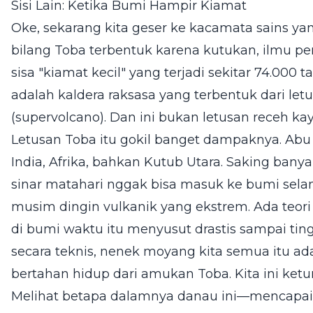
Sisi Lain: Ketika Bumi Hampir Kiamat
Oke, sekarang kita geser ke kacamata sains ya
bilang Toba terbentuk karena kutukan, ilmu pe
sisa "kiamat kecil" yang terjadi sekitar 74.000
adalah kaldera raksasa yang terbentuk dari le
(supervolcano). Dan ini bukan letusan receh k
Letusan Toba itu gokil banget dampaknya. Abu
India, Afrika, bahkan Kutub Utara. Saking ban
sinar matahari nggak bisa masuk ke bumi sel
musim dingin vulkanik yang ekstrem. Ada teori
di bumi waktu itu menyusut drastis sampai tingg
secara teknis, nenek moyang kita semua itu ad
bertahan hidup dari amukan Toba. Kita ini ket
Melihat betapa dalamnya danau ini—mencapai 