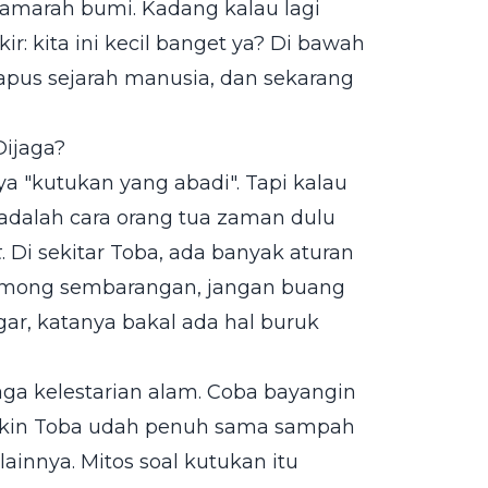
 amarah bumi. Kadang kalau lagi
ir: kita ini kecil banget ya? Di bawah
apus sejarah manusia, dan sekarang
Dijaga?
a "kutukan yang abadi". Tapi kalau
 adalah cara orang tua zaman dulu
t
. Di sekitar Toba, ada banyak aturan
ngomong sembarangan, jangan buang
gar, katanya bakal ada hal buruk
ejaga kelestarian alam. Coba bayangin
ngkin Toba udah penuh sama sampah
ainnya. Mitos soal kutukan itu