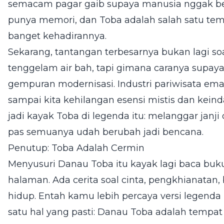
semacam pagar gaib supaya manusia nggak bert
punya memori, dan Toba adalah salah satu tem
banget kehadirannya.
Sekarang, tantangan terbesarnya bukan lagi soa
tenggelam air bah, tapi gimana caranya supaya
gempuran modernisasi. Industri pariwisata em
sampai kita kehilangan esensi mistis dan kein
jadi kayak Toba di legenda itu: melanggar janj
pas semuanya udah berubah jadi bencana.
Penutup: Toba Adalah Cermin
Menyusuri Danau Toba itu kayak lagi baca buku
halaman. Ada cerita soal cinta, pengkhianatan
hidup. Entah kamu lebih percaya versi legenda 
satu hal yang pasti: Danau Toba adalah tempa