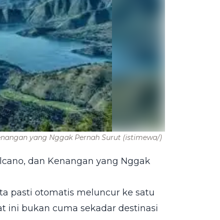
Kenangan yang Nggak Pernah Surut
(istimewa/)
olcano, dan Kenangan yang Nggak
ita pasti otomatis meluncur ke satu
at ini bukan cuma sekadar destinasi