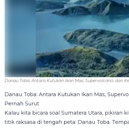
Danau Toba: Antara Kutukan Ikan Mas, Supervolcano, dan 
Danau Toba: Antara Kutukan Ikan Mas, Superv
Pernah Surut
Kalau kita bicara soal Sumatera Utara, pikiran k
titik raksasa di tengah peta: Danau Toba. Temp