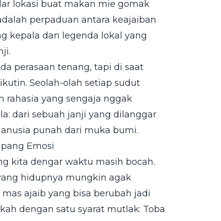
adar lokasi buat makan mie gomak
a adalah perpaduan antara keajaiban
ng kepala dan legenda lokal yang
ji.
da perasaan tenang, tapi di saat
kutin. Seolah-olah setiap sudut
n rahasia yang sengaja nggak
a: dari sebuah janji yang dilanggar
anusia punah dari muka bumi.
ampang Emosi
ring kita dengar waktu masih bocah.
i yang hidupnya mungkin agak
n mas ajaib yang bisa berubah jadi
kah dengan satu syarat mutlak: Toba