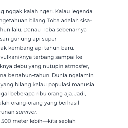
ng nggak kalah ngeri. Kalau legenda
ngetahuan bilang Toba adalah sisa-
 tahun lalu. Danau Toba sebenarnya
tusan gunung api super
ayak kembang api tahun baru.
 vulkaniknya terbang sampai ke
yaknya debu yang nutupin atmosfer,
ama bertahun-tahun. Dunia ngalamin
 yang bilang kalau populasi manusia
al beberapa ribu orang aja. Jadi,
alah orang-orang yang berhasil
urunan
survivor
.
500 meter lebih—kita seolah