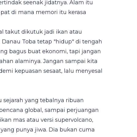
indak seenak jidatnya. Alam itu
pat di mana memori itu kerasa
l takut dikutuk jadi ikan atau
 Danau Toba tetap "hidup" di tengah
ang bagus buat ekonomi, tapi jangan
dahan alaminya. Jangan sampai kita
i demi kepuasan sesaat, lalu menyesal
 sejarah yang tebalnya ribuan
, bencana global, sampai perjuangan
ikan mas atau versi supervolcano,
t yang punya jiwa. Dia bukan cuma