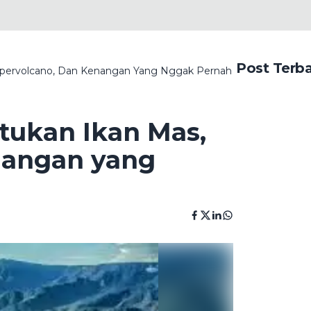
Post Terb
Supervolcano, Dan Kenangan Yang Nggak Pernah Surut
tukan Ikan Mas,
nangan yang