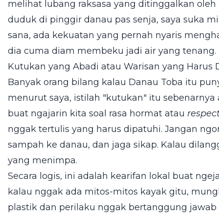
melihat lubang raksasa yang ditinggalkan oleh
duduk di pinggir danau pas senja, saya suka mik
sana, ada kekuatan yang pernah nyaris mengh
dia cuma diam membeku jadi air yang tenang.
Kutukan yang Abadi atau Warisan yang Harus 
Banyak orang bilang kalau Danau Toba itu puny
menurut saya, istilah "kutukan" itu sebenarnya
buat ngajarin kita soal rasa hormat atau
respec
nggak tertulis yang harus dipatuhi. Jangan 
sampah ke danau, dan jaga sikap. Kalau dilang
yang menimpa.
Secara logis, ini adalah kearifan lokal buat ng
kalau nggak ada mitos-mitos kayak gitu, mu
plastik dan perilaku nggak bertanggung jawab l