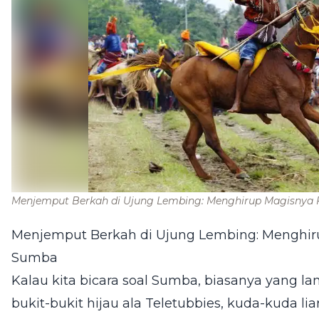
Menjemput Berkah di Ujung Lembing: Menghirup Magisnya F
Menjemput Berkah di Ujung Lembing: Menghirup
Sumba
Kalau kita bicara soal Sumba, biasanya yang lan
bukit-bukit hijau ala Teletubbies, kuda-kuda liar