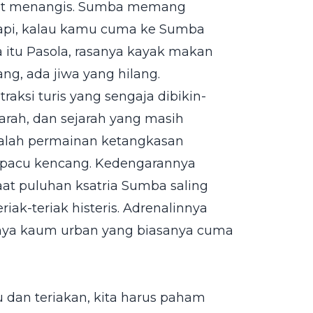
pet menangis. Sumba memang
 Tapi, kalau kamu cuma ke Sumba
a itu Pasola, rasanya kayak makan
ng, ada jiwa yang hilang.
raksi turis yang sengaja dibikin-
 darah, dan sejarah yang masih
dalah permainan ketangkasan
ipacu kencang. Kedengarannya
saat puluhan ksatria Sumba saling
iak-teriak histeris. Adrenalinnya
rnya kaum urban yang biasanya cuma
dan teriakan, kita harus paham