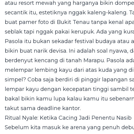
atau resort mewah yang harganya bikin dom
secantik itu, estetiknya nggak kaleng-kaleng.
buat pamer foto di Bukit Tenau tanpa kenal ap
seblak tapi nggak pakai kerupuk. Ada yang kura
Pasola itu bukan sekadar festival budaya atau at
bikin buat narik devisa. Ini adalah soal nyawa,
berdenyut kencang di tanah Marapu. Pasola a
melempar lembing kayu dari atas kuda yang d
simpel? Coba saja berdiri di pinggir lapangan 
lempar kayu dengan kecepatan tinggi sambil ter
bakal bikin kamu lupa kalau kamu itu sebena
takut sama deadline kantor.
Ritual Nyale: Ketika Cacing Jadi Penentu Nasib
Sebelum kita masuk ke arena yang penuh debu 