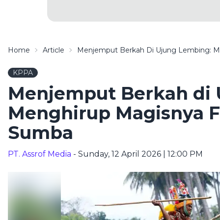
Home
Article
Menjemput Berkah Di Ujung Lembing: Me
KPPA
Menjemput Berkah di 
Menghirup Magisnya Fe
Sumba
PT. Assrof Media
- Sunday, 12 April 2026 | 12:00 PM