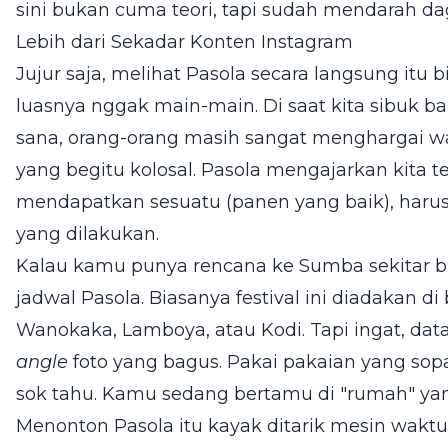
sini bukan cuma teori, tapi sudah mendarah da
Lebih dari Sekadar Konten Instagram
Jujur saja, melihat Pasola secara langsung itu b
luasnya nggak main-main. Di saat kita sibuk ba
sana, orang-orang masih sangat menghargai wa
yang begitu kolosal. Pasola mengajarkan kita
mendapatkan sesuatu (panen yang baik), haru
yang dilakukan.
Kalau kamu punya rencana ke Sumba sekitar bu
jadwal Pasola. Biasanya festival ini diadakan d
Wanokaka, Lamboya, atau Kodi. Tapi ingat, dat
angle
foto yang bagus. Pakai pakaian yang sopa
sok tahu. Kamu sedang bertamu di "rumah" yang
Menonton Pasola itu kayak ditarik mesin wakt