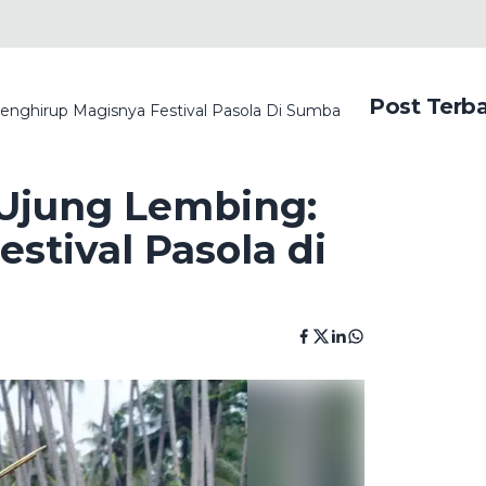
Post Terb
nghirup Magisnya Festival Pasola Di Sumba
Ujung Lembing:
stival Pasola di