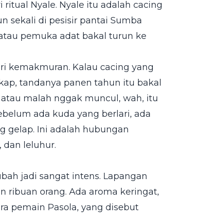
 ritual Nyale. Nyale itu adalah cacing
 sekali di pesisir pantai Sumba
o atau pemuka adat bakal turun ke
ari kemakmuran. Kalau cacing yang
kap, tandanya panen tahun itu bakal
t, atau malah nggak muncul, wah, itu
sebelum ada kuda yang berlari, ada
ng gelap. Ini adalah hubungan
 dan leluhur.
ubah jadi sangat intens. Lapangan
 ribuan orang. Ada aroma keringat,
ra pemain Pasola, yang disebut