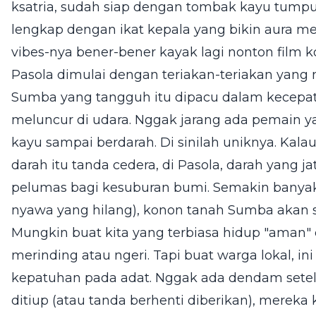
ksatria, sudah siap dengan tombak kayu tump
lengkap dengan ikat kepala yang bikin aura mere
vibes-nya bener-bener kayak lagi nonton film kol
Pasola dimulai dengan teriakan-teriakan ya
Sumba yang tangguh itu dipacu dalam kecepat
meluncur di udara. Nggak jarang ada pemain y
kayu sampai berdarah. Di sinilah uniknya. Kala
darah itu tanda cedera, di Pasola, darah yang 
pelumas bagi kesuburan bumi. Semakin banyak
nyawa yang hilang), konon tanah Sumba akan 
Mungkin buat kita yang terbiasa hidup "aman" di
merinding atau ngeri. Tapi buat warga lokal, i
kepatuhan pada adat. Nggak ada dendam setela
ditiup (atau tanda berhenti diberikan), mereka k