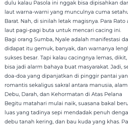
dulu kalau Pasola ini nggak bisa dipisahkan dari
laut warna-warni yang munculnya cuma setahun
Barat. Nah, di sinilah letak magisnya. Para Rat
laut pagi-pagi buta untuk mencari cacing ini.
Bagi orang Sumba, Nyale adalah manifestasi d
didapat itu gemuk, banyak, dan warnanya leng
sukses besar. Tapi kalau cacingnya lemas, diki
bisa jadi alarm bahaya buat masyarakat. Jadi, 
doa-doa yang dipanjatkan di pinggir pantai ya
romantis sekaligus sakral antara manusia, alam,
Debu, Darah, dan Kehormatan di Atas Pelana
Begitu matahari mulai naik, suasana bakal ber
luas yang tadinya sepi mendadak penuh dengan
debu tanah kering, dan bau kuda yang khas. Pa