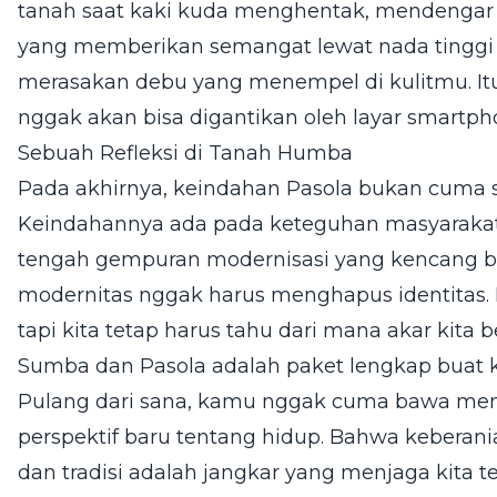
tanah saat kaki kuda menghentak, mendenga
yang memberikan semangat lewat nada tinggi 
merasakan debu yang menempel di kulitmu. It
nggak akan bisa digantikan oleh layar smartp
Sebuah Refleksi di Tanah Humba
Pada akhirnya, keindahan Pasola bukan cuma s
Keindahannya ada pada keteguhan masyarakat 
tengah gempuran modernisasi yang kencang 
modernitas nggak harus menghapus identitas. 
tapi kita tetap harus tahu dari mana akar kita b
Sumba dan Pasola adalah paket lengkap bua
Pulang dari sana, kamu nggak cuma bawa memo
perspektif baru tentang hidup. Bahwa keberania
dan tradisi adalah jangkar yang menjaga kita