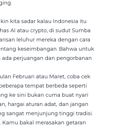
ging.
ikin kita sadar kalau Indonesia itu
has AI atau crypto, di sudut Sumba
risan leluhur mereka dengan cara
 tentang keseimbangan. Bahwa untuk
s ada perjuangan dan pengorbanan
lan Februari atau Maret, coba cek
i beberapa tempat berbeda seperti
ang ke sini bukan cuma buat nyari
n, hargai aturan adat, dan jangan
 sangat menjunjung tinggi tradisi.
u. Kamu bakal merasakan getaran