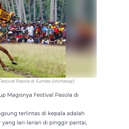
estival Pasola di Sumba
(istimewa/)
 Magisnya Festival Pasola di
gsung terlintas di kepala adalah
 yang lari-larian di pinggir pantai,