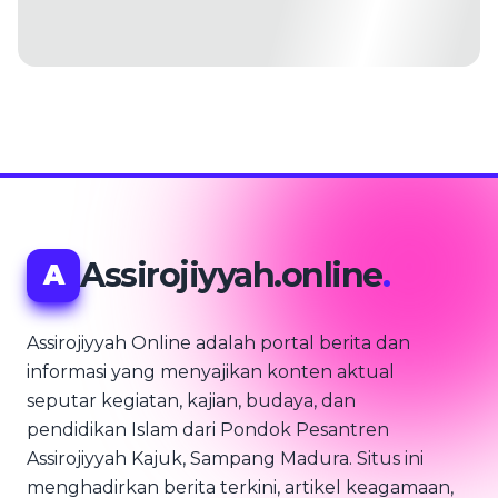
Assirojiyyah.online
.
A
Assirojiyyah Online adalah portal berita dan
informasi yang menyajikan konten aktual
seputar kegiatan, kajian, budaya, dan
pendidikan Islam dari Pondok Pesantren
Assirojiyyah Kajuk, Sampang Madura. Situs ini
menghadirkan berita terkini, artikel keagamaan,