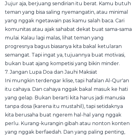
Jujur aja, berjuang sendirian itu berat. Kamu butuh
teman yang bisa saling nyemangatin, atau minimal
yang nggak ngetawain pas kamu salah baca. Cari
komunitas atau ajak sahabat dekat buat sama-sama
mulai. Kalau lagi malas, lihat teman yang
progresnya bagus biasanya kita bakal ketularan
semangat. Tapi ingat ya, tujuannya buat motivasi,
bukan buat ajang kompetisi yang bikin minder.
7. Jangan Lupa Doa dan Jauhi Maksiat
Ini mungkin terdengar klise, tapi hafalan Al-Qur'an
itu cahaya. Dan cahaya nggak bakal masuk ke hati
yang gelap. Bukan berarti kita harus jadi manusia
tanpa dosa (karena itu mustahil), tapi setidaknya
kita berusaha buat ngerem hal-hal yang nggak
perlu. Kurang-kurangin gibah atau nonton konten
yang nggak berfaedah. Dan yang paling penting,