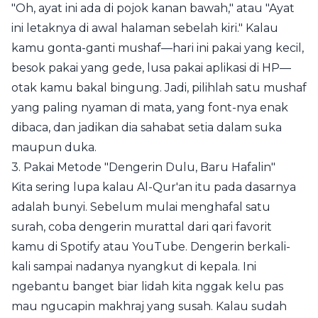
"Oh, ayat ini ada di pojok kanan bawah," atau "Ayat
ini letaknya di awal halaman sebelah kiri." Kalau
kamu gonta-ganti mushaf—hari ini pakai yang kecil,
besok pakai yang gede, lusa pakai aplikasi di HP—
otak kamu bakal bingung. Jadi, pilihlah satu mushaf
yang paling nyaman di mata, yang font-nya enak
dibaca, dan jadikan dia sahabat setia dalam suka
maupun duka.
3. Pakai Metode "Dengerin Dulu, Baru Hafalin"
Kita sering lupa kalau Al-Qur'an itu pada dasarnya
adalah bunyi. Sebelum mulai menghafal satu
surah, coba dengerin murattal dari qari favorit
kamu di Spotify atau YouTube. Dengerin berkali-
kali sampai nadanya nyangkut di kepala. Ini
ngebantu banget biar lidah kita nggak kelu pas
mau ngucapin makhraj yang susah. Kalau sudah