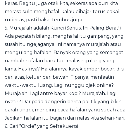
keras. Begitu juga otak kita, sekeras apa pun kita
merasa sulit menghafal, kalau dihajar terus pakai
rutinitas, pasti bakal tembus juga.
5. Muraja'ah adalah Kunci (Serius, Ini Paling Berat!)
Ada pepatah bilang, menghafal itu gampang, yang
susah itu ngejaganya. Ini namanya muraja'ah atau
mengulang hafalan. Banyak orang yang semangat
nambah hafalan baru tapi malas ngulang yang
lama. Hasilnya? Hafalannya kayak ember bocor; diisi
dari atas, keluar dari bawah. Tipsnya, manfaatin
waktu-waktu luang. Lagi nunggu ojek online?
Muraja'ah. Lagi antre bayar kopi? Muraja'ah. Lagi
nyetir? Daripada dengerin berita politik yang bikin
darah tinggi, mending baca hafalan yang sudah ada.
Jadikan hafalan itu bagian dari nafas kita sehari-hari.
6. Cari "Circle" yang Sefrekuensi