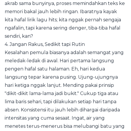
akrab sama bunyinya, proses memindahkan teks ke
memori bakal jauh lebih ringan. Ibaratnya kayak
kita hafal lirik lagu hits; kita nggak pernah sengaja
ngafalin, tapi karena sering denger, tiba-tiba hafal
sendiri, kan?
4. Jangan Rakus, Sedikit tapi Rutin
Kesalahan pemula biasanya adalah semangat yang
meledak-ledak di awal. Hari pertama langsung
pengen hafal satu halaman. Eh, hari kedua
langsung tepar karena pusing. Ujung-ujungnya
hari ketiga nggak lanjut. Mending pakai prinsip
"dikit-dikit lama-lama jadi bukit." Cukup tiga atau
lima baris sehari, tapi dilakukan setiap hari tanpa
absen. Konsistensi itu jauh lebih dihargai daripada
intensitas yang cuma sesaat. Ingat, air yang
menetes terus-menerus bisa melubangi batu yang