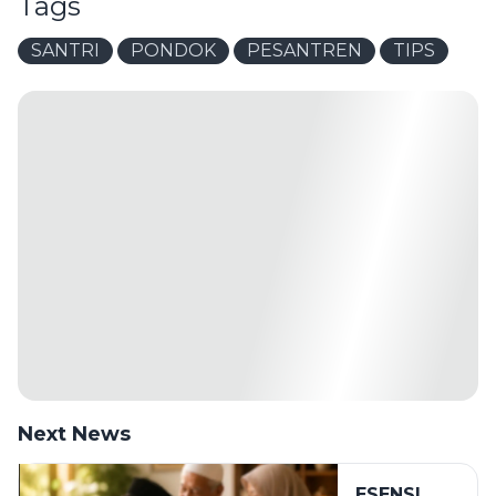
Tags
SANTRI
PONDOK
PESANTREN
TIPS
Next News
ESENSI