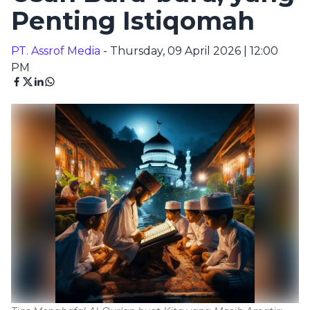
Penting Istiqomah
PT. Assrof Media
- Thursday, 09 April 2026 | 12:00
PM