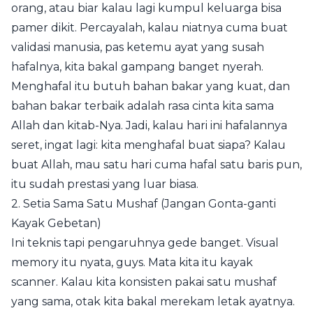
orang, atau biar kalau lagi kumpul keluarga bisa
pamer dikit. Percayalah, kalau niatnya cuma buat
validasi manusia, pas ketemu ayat yang susah
hafalnya, kita bakal gampang banget nyerah.
Menghafal itu butuh bahan bakar yang kuat, dan
bahan bakar terbaik adalah rasa cinta kita sama
Allah dan kitab-Nya. Jadi, kalau hari ini hafalannya
seret, ingat lagi: kita menghafal buat siapa? Kalau
buat Allah, mau satu hari cuma hafal satu baris pun,
itu sudah prestasi yang luar biasa.
2. Setia Sama Satu Mushaf (Jangan Gonta-ganti
Kayak Gebetan)
Ini teknis tapi pengaruhnya gede banget. Visual
memory itu nyata, guys. Mata kita itu kayak
scanner. Kalau kita konsisten pakai satu mushaf
yang sama, otak kita bakal merekam letak ayatnya.