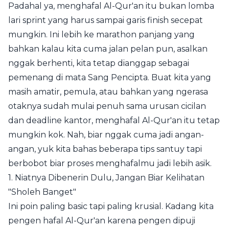
Padahal ya, menghafal Al-Qur'an itu bukan lomba
lari sprint yang harus sampai garis finish secepat
mungkin. Ini lebih ke marathon panjang yang
bahkan kalau kita cuma jalan pelan pun, asalkan
nggak berhenti, kita tetap dianggap sebagai
pemenang di mata Sang Pencipta. Buat kita yang
masih amatir, pemula, atau bahkan yang ngerasa
otaknya sudah mulai penuh sama urusan cicilan
dan deadline kantor, menghafal Al-Qur'an itu tetap
mungkin kok. Nah, biar nggak cuma jadi angan-
angan, yuk kita bahas beberapa tips santuy tapi
berbobot biar proses menghafalmu jadi lebih asik.
1. Niatnya Dibenerin Dulu, Jangan Biar Kelihatan
"Sholeh Banget"
Ini poin paling basic tapi paling krusial. Kadang kita
pengen hafal Al-Qur'an karena pengen dipuji