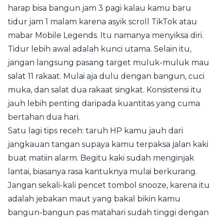
harap bisa bangun jam 3 pagi kalau kamu baru
tidur jam 1 malam karena asyik scroll TikTok atau
mabar Mobile Legends. Itu namanya menyiksa diri.
Tidur lebih awal adalah kunci utama. Selain itu,
jangan langsung pasang target muluk-muluk mau
salat 11 rakaat. Mulai aja dulu dengan bangun, cuci
muka, dan salat dua rakaat singkat. Konsistensi itu
jauh lebih penting daripada kuantitas yang cuma
bertahan dua hari.
Satu lagi tips receh: taruh HP kamu jauh dari
jangkauan tangan supaya kamu terpaksa jalan kaki
buat matiin alarm. Begitu kaki sudah menginjak
lantai, biasanya rasa kantuknya mulai berkurang.
Jangan sekali-kali pencet tombol snooze, karena itu
adalah jebakan maut yang bakal bikin kamu
bangun-bangun pas matahari sudah tinggi dengan