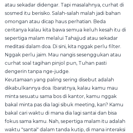
atau sekadar didengar. Tapi masalahnya, curhat di
sosmed itu berisiko. Salah-salah malah jadi bahan
omongan atau dicap haus perhatian. Beda
ceritanya kalau kita bawa semua keluh kesah itu di
sepertiga malam melalui Tahajjud atau sekadar
meditasi dalam doa. Di sini, kita nggak perlu filter.
Nggak perlu jaim. Mau nangis sesenggukan atau
curhat soal tagihan pinjol pun, Tuhan pasti
dengerin tanpa nge-judge.
Keutamaan yang paling sering disebut adalah
dikabulkannya doa. Ibaratnya, kalau kamu mau
minta sesuatu sama bos di kantor, kamu nggak
bakal minta pas dia lagi sibuk meeting, kan? Kamu
bakal cari waktu di mana dia lagi santai dan bisa
fokus sama kamu. Nah, sepertiga malam itu adalah
waktu "santai" dalam tanda kutip, di mana interaksi