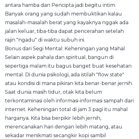
antara hamba dan Pencipta jadi begitu intim.
Banyak orang yang sudah membuktikan kalau
masalah-masalah berat yang kayaknya nggak ada
jalan keluar, tiba-tiba dapat pencerahan setelah
rajin "ngadu" di waktu subuh ini.
Bonus dari Segi Mental: Keheningan yang Mahal
Selain aspek pahala dan spiritual, bangun di
sepertiga malam itu bagus banget buat kesehatan
mental. Di dunia psikologi, ada istilah "flow state"
atau kondisi di mana pikiran kita benar-benar jernih.
Saat dunia masih tidur, otak kita belum
terkontaminasi oleh informasi-informasi sampah dari
internet. Keheningan total di jam 3 pagi itu mahal
harganya. Kita bisa berpikir lebih jernih,
merencanakan hari dengan lebih matang, atau
sekadar menikmati secangkir kopi sambil