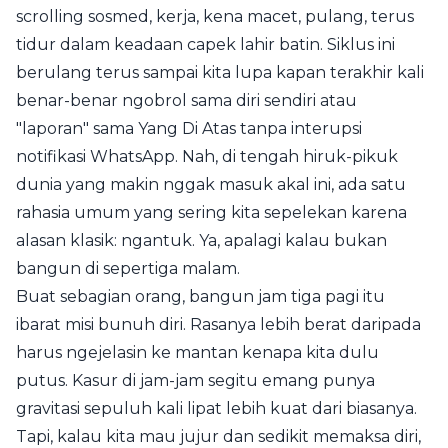
scrolling sosmed, kerja, kena macet, pulang, terus
tidur dalam keadaan capek lahir batin. Siklus ini
berulang terus sampai kita lupa kapan terakhir kali
benar-benar ngobrol sama diri sendiri atau
"laporan" sama Yang Di Atas tanpa interupsi
notifikasi WhatsApp. Nah, di tengah hiruk-pikuk
dunia yang makin nggak masuk akal ini, ada satu
rahasia umum yang sering kita sepelekan karena
alasan klasik: ngantuk. Ya, apalagi kalau bukan
bangun di sepertiga malam.
Buat sebagian orang, bangun jam tiga pagi itu
ibarat misi bunuh diri. Rasanya lebih berat daripada
harus ngejelasin ke mantan kenapa kita dulu
putus. Kasur di jam-jam segitu emang punya
gravitasi sepuluh kali lipat lebih kuat dari biasanya.
Tapi, kalau kita mau jujur dan sedikit memaksa diri,