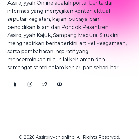
Assirojiyyah Online adalah portal berita dan
informasi yang menyajikan konten aktual
seputar kegiatan, kajian, budaya, dan
pendidikan Islam dari Pondok Pesantren
Assirojiyyah Kajuk, Sampang Madura. Situs ini
menghadirkan berita terkini, artikel keagamaan,
serta pembahasan inspiratif yang
mencerminkan nilai-nilai keislaman dan
semangat santri dalam kehidupan sehari-hari.
© 2026 Assirojiyyah.online. All Rights Reserved.