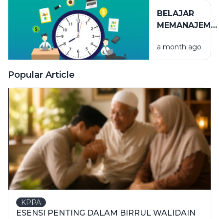
BELAJAR
MEMANAJEME
WAKTU
a month ago
Popular Article
KPPA
ESENSI PENTING DALAM BIRRUL WALIDAIN