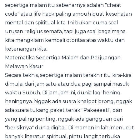
sepertiga malam itu sebenarnya adalah "cheat
code" atau life hack paling ampuh buat kesehatan
mental dan spiritual kita. Ini bukan cuma soal
urusan religius semata, tapi juga soal bagaimana
kita mengklaim kembali otoritas atas waktu dan
ketenangan kita.
Matematika Sepertiga Malam dan Perjuangan
Melawan Kasur
Secara teknis, sepertiga malam terakhir itu kira-kira
dimulai dari jam satu atau dua pagi sampai masuk
waktu Subuh. Di jam-jam ini, dunia lagi hening-
heningnya. Nggak ada suara knalpot brong, nggak
ada suara tukang paket teriak "Pakeeeet!", dan
yang paling penting, nggak ada gangguan dari
"berisiknya" dunia digital. Di momen inilah, menurut
banyak literatur spiritual, pintu langit terbuka