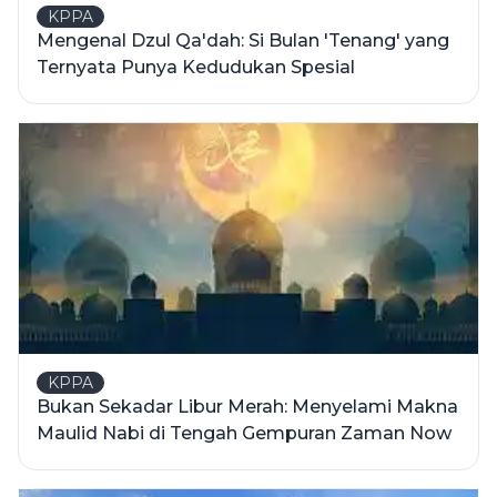
KPPA
Mengenal Dzul Qa'dah: Si Bulan 'Tenang' yang
Ternyata Punya Kedudukan Spesial
KPPA
Bukan Sekadar Libur Merah: Menyelami Makna
Maulid Nabi di Tengah Gempuran Zaman Now