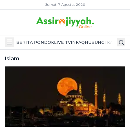
Jumat, 7 Agustus 2026
BERITA PONDOK
LIVE TV
INFAQ
HUBUNGI KAMI
Islam