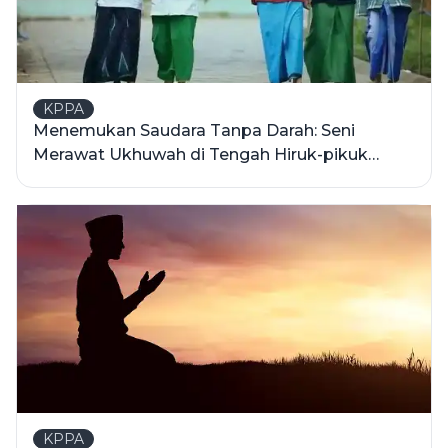
KPPA
Menemukan Saudara Tanpa Darah: Seni
Merawat Ukhuwah di Tengah Hiruk-pikuk
Pondok Pesantren
KPPA