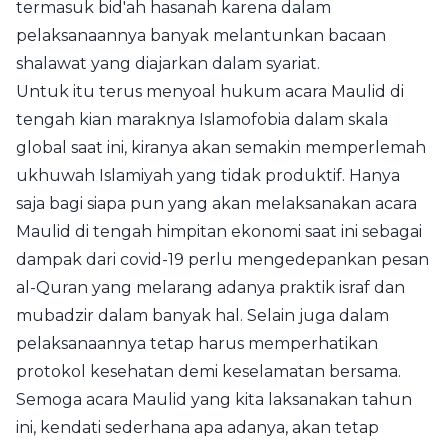
termasuk bid'ah hasanah karena dalam
pelaksanaannya banyak melantunkan bacaan
shalawat yang diajarkan dalam syariat.
Untuk itu terus menyoal hukum acara Maulid di
tengah kian maraknya Islamofobia dalam skala
global saat ini, kiranya akan semakin memperlemah
ukhuwah Islamiyah yang tidak produktif. Hanya
saja bagi siapa pun yang akan melaksanakan acara
Maulid di tengah himpitan ekonomi saat ini sebagai
dampak dari covid-19 perlu mengedepankan pesan
al-Quran yang melarang adanya praktik israf dan
mubadzir dalam banyak hal. Selain juga dalam
pelaksanaannya tetap harus memperhatikan
protokol kesehatan demi keselamatan bersama.
Semoga acara Maulid yang kita laksanakan tahun
ini, kendati sederhana apa adanya, akan tetap