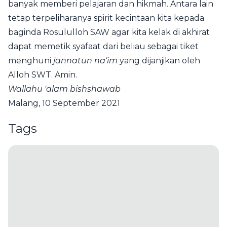
banyak memberi pelajaran dan hikmah. Antara lain
tetap terpeliharanya spirit kecintaan kita kepada
baginda Rosululloh SAW agar kita kelak di akhirat
dapat memetik syafaat dari beliau sebagai tiket
menghuni
jannatun na'im
yang dijanjikan oleh
Alloh SWT. Amin.
Wallahu 'alam bishshawab
Malang, 10 September 2021
Tags