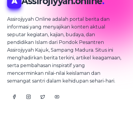
Assirojiyyah.online
.
A
Assirojiyyah Online adalah portal berita dan
informasi yang menyajikan konten aktual
seputar kegiatan, kajian, budaya, dan
pendidikan Islam dari Pondok Pesantren
Assirojiyyah Kajuk, Sampang Madura. Situs ini
menghadirkan berita terkini, artikel keagamaan,
serta pembahasan inspiratif yang
mencerminkan nilai-nilai keislaman dan
semangat santri dalam kehidupan sehari-hari.