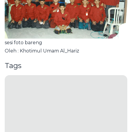
sesi foto bareng
Oleh : Khotimul Umam Al_Hariz
Tags