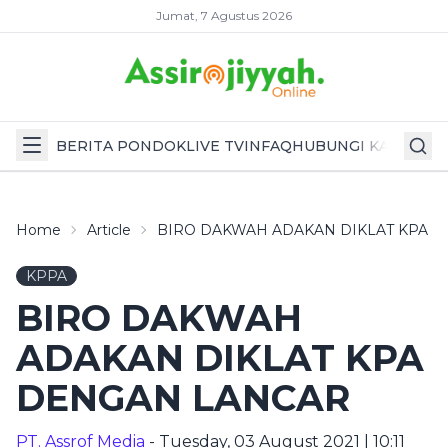
Jumat, 7 Agustus 2026
BERITA PONDOK
LIVE TV
INFAQ
HUBUNGI KAMI
Home
Article
BIRO DAKWAH ADAKAN DIKLAT KPA 
KPPA
BIRO DAKWAH
ADAKAN DIKLAT KPA
DENGAN LANCAR
PT. Assrof Media
- Tuesday, 03 August 2021 | 10:11