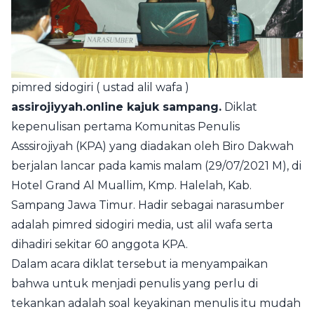
pimred sidogiri ( ustad alil wafa )
assirojiyyah.online kajuk sampang.
Diklat
kepenulisan pertama Komunitas Penulis
Asssirojiyah (KPA) yang diadakan oleh Biro Dakwah
berjalan lancar pada kamis malam (29/07/2021 M), di
Hotel Grand Al Muallim, Kmp. Halelah, Kab.
Sampang Jawa Timur. Hadir sebagai narasumber
adalah pimred sidogiri media, ust alil wafa serta
dihadiri sekitar 60 anggota KPA.
Dalam acara diklat tersebut ia menyampaikan
bahwa untuk menjadi penulis yang perlu di
tekankan adalah soal keyakinan menulis itu mudah