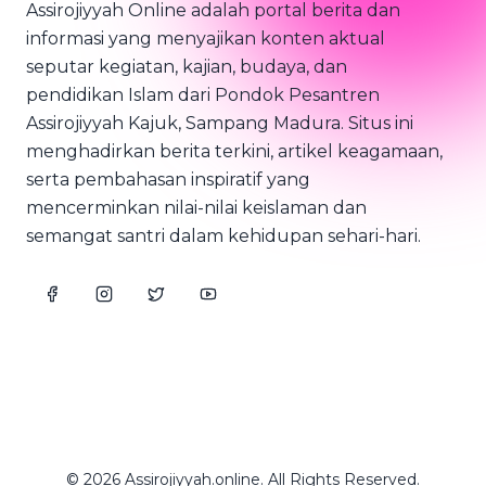
Assirojiyyah Online adalah portal berita dan
informasi yang menyajikan konten aktual
seputar kegiatan, kajian, budaya, dan
pendidikan Islam dari Pondok Pesantren
Assirojiyyah Kajuk, Sampang Madura. Situs ini
menghadirkan berita terkini, artikel keagamaan,
serta pembahasan inspiratif yang
mencerminkan nilai-nilai keislaman dan
semangat santri dalam kehidupan sehari-hari.
© 2026 Assirojiyyah.online. All Rights Reserved.