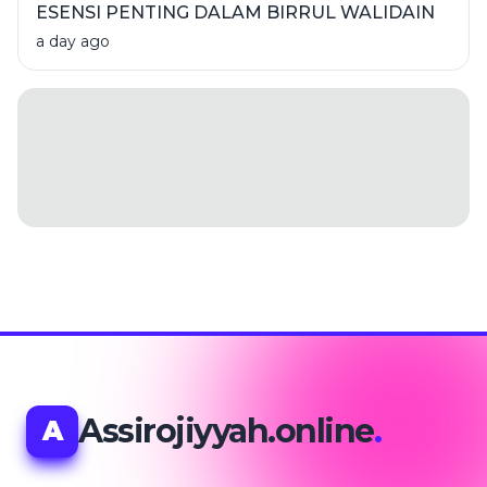
ESENSI PENTING DALAM BIRRUL WALIDAIN
a day ago
Assirojiyyah.online
.
A