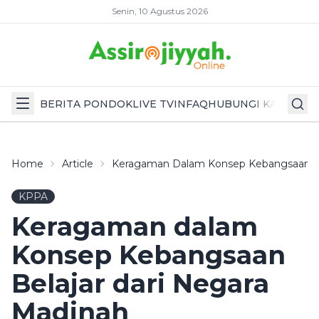
Senin, 10 Agustus 2026
BERITA PONDOK
LIVE TV
INFAQ
HUBUNGI KAMI
Home
Article
Keragaman Dalam Konsep Kebangsaan Be
KPPA
Keragaman dalam
Konsep Kebangsaan
Belajar dari Negara
Madinah