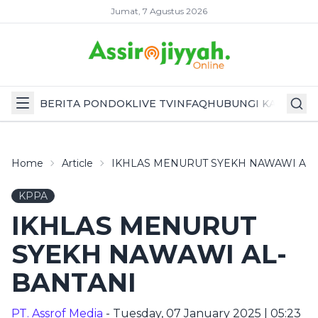
Jumat, 7 Agustus 2026
BERITA PONDOK
LIVE TV
INFAQ
HUBUNGI KAMI
Home
Article
IKHLAS MENURUT SYEKH NAWAWI AL-
KPPA
IKHLAS MENURUT
SYEKH NAWAWI AL-
BANTANI
PT. Assrof Media
- Tuesday, 07 January 2025 | 05:23