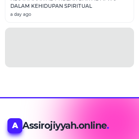
DALAM KEHIDUPAN SPIRITUAL
a day ago
Assirojiyyah.online
.
A