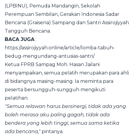
(LPBINU), Pemuda Mandangin, Sekolah
Perempuan Sembilan, Gerakan Indonesia Sadar
Bencana (Graisena) Sampang dan Santri Assirojiyyah
Tangguh Bencana.
BACA JUGA
:
https://assirojiyyah.online/article/lomba-tabuh-
bedug-mengundang-antusias-santri/
Ketua FPRB Sampag Moh. Hasan Jailani
menyampaikan, semua pelatih merupakan para ahli
di bidangnya masing-masing. Ia meminta para
peserta bersungguh-sungguh mengikuti
pelatihan.
"Semua relawan harus bersinergi, tidak ada yang
boleh merasa aku paling gagah, tidak ada
bendera yang lebih tinggi, semua sama ketika
ada bencana,"
pintanya.