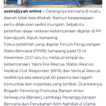
assirojiyyah.online
–
Datangnya bencana di suatu
daerah tidak bisa ditebak. Namun kesiapsiagaan
perlu dilakukan sedini mungkin. Sebab itu
pelatihan dasar relawan kebencanaan digelar di PP
Assirojiyyah, Kajuk, Sampang.
Fokus pelatihan yang digelar
Forum Pengurangan
Risiko Bencana (FPRB) Sampang
pada 13-14
Desember 2021 lalu itu meliputi empat isu
kebencanaan. Yakni Fire Rescue, Water Rescue,
Medical First Responder (MFR) dan Vertical Rescue.
Sedikitnya ada sebanyak 60 peserta dari ragam
komunitas dan organisasi yang terlibat. Di antaranya
Brigadir Penolong Pramuka, Barisan Ansor
Serbaguna (Banser), Lembaga Penanggulangan
Bencana dan Perubahan Iklim Nahdlatul Ulama