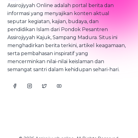
Assirojiyyah Online adalah portal berita dan
informasi yang menyajikan konten aktual
seputar kegiatan, kajian, budaya, dan
pendidikan Islam dari Pondok Pesantren
Assirojiyyah Kajuk, Sampang Madura. Situs ini
menghadirkan berita terkini, artikel keagamaan,
serta pembahasan inspiratif yang
mencerminkan nilai-nilai keislaman dan
semangat santri dalam kehidupan sehari-hari.