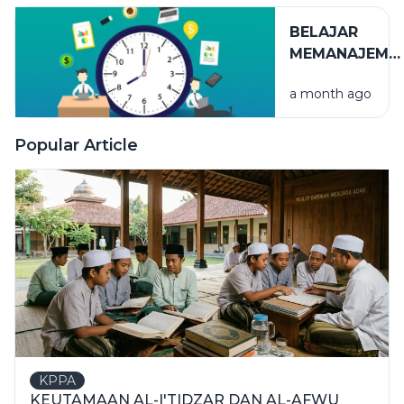
BELAJAR
MEMANAJEME
WAKTU
a month ago
Popular Article
KPPA
KEUTAMAAN AL-I'TIDZAR DAN AL-AFWU