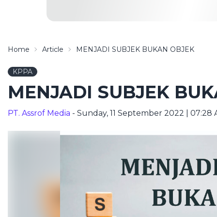
Home
Article
MENJADI SUBJEK BUKAN OBJEK
KPPA
MENJADI SUBJEK BUK
PT. Assrof Media
- Sunday, 11 September 2022 | 07:28