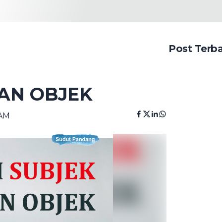
Post Terb
AN OBJEK
 AM