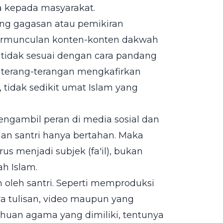
a kepada masyarakat.
ang gagasan atau pemikiran
bermunculan konten-konten dakwah
g tidak sesuai dengan cara pandang
 terang-terangan mengkafirkan
, tidak sedikit umat Islam yang
mengambil peran di media sosial dan
ngan santri hanya bertahan. Maka
us menjadi subjek (fa'il), bukan
h Islam.
n oleh santri. Seperti memproduksi
 tulisan, video maupun yang
huan agama yang dimiliki, tentunya