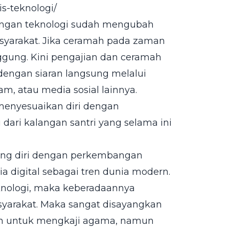
is-teknologi/
ngan teknologi sudah mengubah
syarakat. Jika ceramah pada zaman
ggung. Kini pengajian dan ceramah
dengan siaran langsung melalui
am, atau media sosial lainnya.
menyesuaikan diri dengan
dari kalangan santri yang selama ini
ung diri dengan perkembangan
ia digital sebagai tren dunia modern.
eknologi, maka keberadaannya
syarakat. Maka sangat disayangkan
kan untuk mengkaji agama, namun