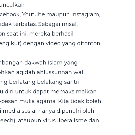
unculkan.
acebook, Youtube maupun Instagram,
ak terbatas. Sebagai misal,
 saat ini, mereka berhasil
engikut) dengan video yang ditonton
embangan dakwah Islam yang
ohkan aqidah ahlussunnah wal
ng berlatang belakang santri.
cu diri untuk dapat memaksimalkan
pesan mulia agama. Kita tidak boleh
media sosial hanya dipenuhi oleh
eech), ataupun virus liberalisme dan