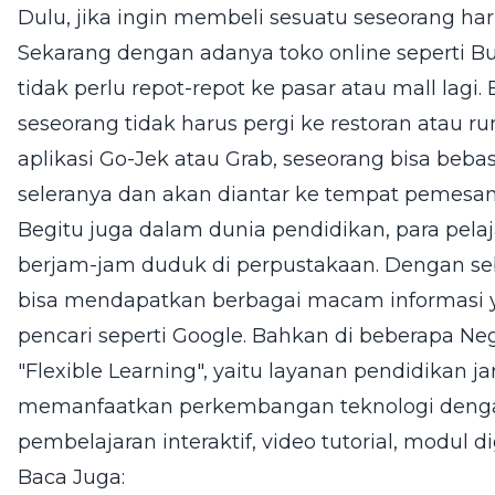
Dulu, jika ingin membeli sesuatu seseorang haru
Sekarang dengan adanya toko online seperti B
tidak perlu repot-repot ke pasar atau mall lagi
seseorang tidak harus pergi ke restoran ata
aplikasi Go-Jek atau Grab, seseorang bisa be
seleranya dan akan diantar ke tempat pemesan
Begitu juga dalam dunia pendidikan, para pelaja
berjam-jam duduk di perpustakaan. Dengan se
bisa mendapatkan berbagai macam informasi y
pencari seperti Google. Bahkan di beberapa N
"Flexible Learning", yaitu layanan pendidikan ja
memanfaatkan perkembangan teknologi dengan
pembelajaran interaktif, video tutorial, modul di
Baca Juga: