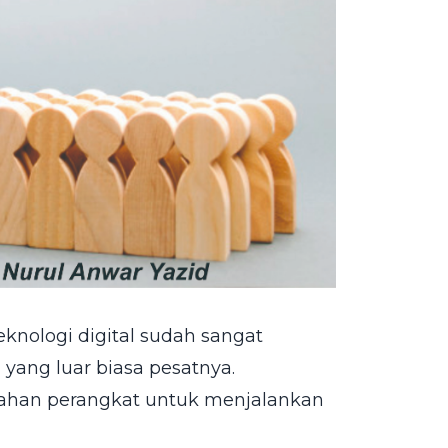
eknologi digital
sudah sangat
ang luar biasa pesatnya.
han perangkat untuk menjalankan