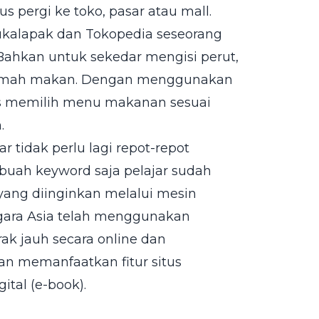
s pergi ke toko, pasar atau mall.
ukalapak dan Tokopedia seseorang
. Bahkan untuk sekedar mengisi perut,
u rumah makan. Dengan menggunakan
bas memilih menu makanan sesuai
.
r tidak perlu lagi repot-repot
buah keyword saja pelajar sudah
ang diinginkan melalui mesin
egara Asia telah menggunakan
rak jauh secara online dan
 memanfaatkan fitur situs
gital (e-book).