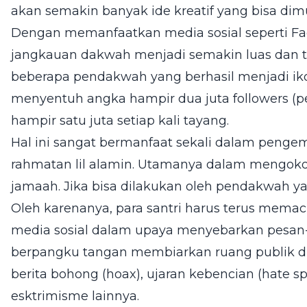
akan semakin banyak ide kreatif yang bisa dim
Dengan memanfaatkan media sosial seperti F
jangkauan dakwah menjadi semakin luas dan tid
beberapa pendakwah yang berhasil menjadi ikon
menyentuh angka hampir dua juta followers (p
hampir satu juta setiap kali tayang.
Hal ini sangat bermanfaat sekali dalam peng
rahmatan lil alamin. Utamanya dalam mengok
jamaah. Jika bisa dilakukan oleh pendakwah ya
Oleh karenanya, para santri harus terus mema
media sosial dalam upaya menyebarkan pesan-
berpangku tangan membiarkan ruang publik di 
berita bohong (hoax), ujaran kebencian (hate sp
esktrimisme lainnya.