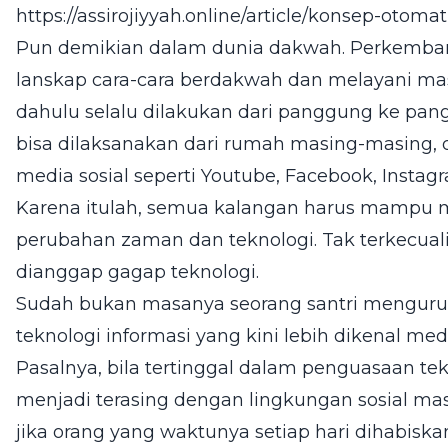
https://assirojiyyah.online/article/konsep-otomat
Pun demikian dalam dunia dakwah. Perkemba
lanskap cara-cara berdakwah dan melayani ma
dahulu selalu dilakukan dari panggung ke pan
bisa dilaksanakan dari rumah masing-masing, 
media sosial seperti Youtube, Facebook, Instagr
Karena itulah, semua kalangan harus mampu 
perubahan zaman dan teknologi. Tak terkecuali 
dianggap gagap teknologi.
Sudah bukan masanya seorang santri mengur
teknologi informasi yang kini lebih dikenal med
Pasalnya, bila tertinggal dalam penguasaan t
menjadi terasing dengan lingkungan sosial ma
jika orang yang waktunya setiap hari dihabis