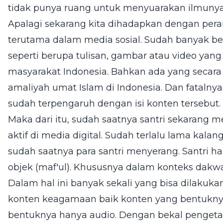
tidak punya ruang untuk menyuarakan ilmuny
Apalagi sekarang kita dihadapkan dengan per
terutama dalam media sosial. Sudah banyak 
seperti berupa tulisan, gambar atau video yan
masyarakat Indonesia. Bahkan ada yang secara
amaliyah umat Islam di Indonesia. Dan fatalnya
sudah terpengaruh dengan isi konten tersebut.
Maka dari itu, sudah saatnya santri sekarang 
aktif di media digital. Sudah terlalu lama kala
sudah saatnya para santri menyerang. Santri har
objek (maf'ul). Khususnya dalam konteks dakwa
Dalam hal ini banyak sekali yang bisa dilakuka
konten keagamaan baik konten yang bentuknya
bentuknya hanya audio. Dengan bekal pengeta