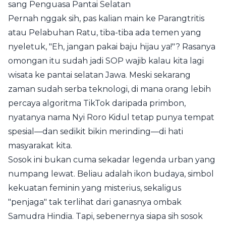
sang Penguasa Pantai Selatan
Pernah nggak sih, pas kalian main ke Parangtritis
atau Pelabuhan Ratu, tiba-tiba ada temen yang
nyeletuk, "Eh, jangan pakai baju hijau ya!"? Rasanya
omongan itu sudah jadi SOP wajib kalau kita lagi
wisata ke pantai selatan Jawa. Meski sekarang
zaman sudah serba teknologi, di mana orang lebih
percaya algoritma TikTok daripada primbon,
nyatanya nama Nyi Roro Kidul tetap punya tempat
spesial—dan sedikit bikin merinding—di hati
masyarakat kita.
Sosok ini bukan cuma sekadar legenda urban yang
numpang lewat. Beliau adalah ikon budaya, simbol
kekuatan feminin yang misterius, sekaligus
"penjaga" tak terlihat dari ganasnya ombak
Samudra Hindia. Tapi, sebenernya siapa sih sosok