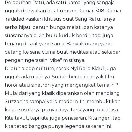
Pelabuhan Ratu, ada satu kamar yang sengaja
nggak disewakan buat umum: Kamar 308. Kamar
ini didedikasikan khusus buat Sang Ratu. Isinya
serba hijau, penuh bunga melati, dan katanya
suasananya bikin bulu kuduk berdiri tapi juga
tenang di saat yang sama. Banyak orang yang
datang ke sana cuma buat meditasi atau sekadar
pengen ngerasain "vibe" mistisnya.
Di dunia pop culture, sosok Nyi Roro Kidul juga
nggak ada matinya. Sudah berapa banyak film
horor atau sinetron yang mengangkat tema ini?
Mulai dari yang klasik diperankan oleh mendiang
Suzzanna sampai versi modern. Ini membuktikan
kalau sosoknya punya daya tarik yang luar biasa.
Kita takut, tapi kita juga penasaran. Kita ngeri, tapi
kita tetap bangga punya legenda sekeren ini.