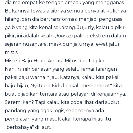
dia melompat ke tengah ombak yang mengganas.
Bukannya tewas, ajaibnya semua penyakit kulitnya
hilang, dan dia bertransformasi menjadi penguasa
gaib yang kita kenal sekarang. Jujurly, kalau dipikir-
pikir, ini adalah kisah
glow up
paling ekstrem dalam
sejarah nusantara, meskipun jalurnya lewat jalur
mistis.
Misteri Baju Hijau: Antara Mitos dan Logika
Nah, ini nih bahasan yang selalu ramai: larangan
pakai baju warna hijau. Katanya, kalau kita pakai
baju hijau, Nyi Roro Kidul bakal "menjemput" kita
buat dijadikan tentara atau pelayan di kerajaannya.
Serem, kan? Tapi kalau kita coba lihat dari sudut
pandang yang agak logis, sebenarnya ada
penjelasan yang masuk akal kenapa hijau itu
"berbahaya" di laut.