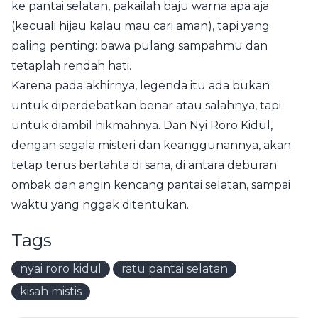
ke pantai selatan, pakailah baju warna apa aja
(kecuali hijau kalau mau cari aman), tapi yang
paling penting: bawa pulang sampahmu dan
tetaplah rendah hati.
Karena pada akhirnya, legenda itu ada bukan
untuk diperdebatkan benar atau salahnya, tapi
untuk diambil hikmahnya. Dan Nyi Roro Kidul,
dengan segala misteri dan keanggunannya, akan
tetap terus bertahta di sana, di antara deburan
ombak dan angin kencang pantai selatan, sampai
waktu yang nggak ditentukan.
Tags
nyai roro kidul
ratu pantai selatan
kisah mistis