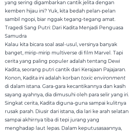
yang sering digambarkan cantik jelita dengan
kemben hijau ini? Yuk, kita bedah pelan-pelan
sambil ngopi, biar nggak tegang-tegang amat.
Tragedi Sang Putri: Dari Kadita Menjadi Penguasa
Samudra
Kalau kita bicara soal asal-usul, versinya banyak
banget, mirip-mirip multiverse di film Marvel. Tapi
cerita yang paling populer adalah tentang Dewi
Kadita, seorang putri cantik dari Kerajaan Pajajaran.
Konon, Kadita ini adalah korban
toxic environment
di dalam istana. Gara-gara kecantikannya dan kasih
sayang ayahnya, dia dimusuhi oleh para selir yang iri.
Singkat cerita, Kadita diguna-guna sampai kulitnya
rusak parah. Diusir dari istana, dia lari ke arah selatan
sampai akhirnya tiba di tepi jurang yang
menghadap laut lepas. Dalam keputusasaannya,