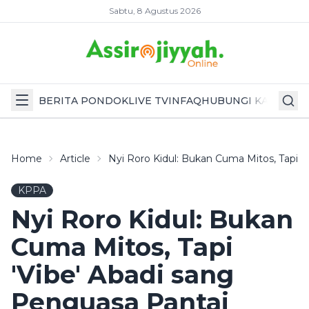
Sabtu, 8 Agustus 2026
BERITA PONDOK
LIVE TV
INFAQ
HUBUNGI KAMI
Home
Article
Nyi Roro Kidul: Bukan Cuma Mitos, Tapi '
KPPA
Nyi Roro Kidul: Bukan
Cuma Mitos, Tapi
'Vibe' Abadi sang
Penguasa Pantai