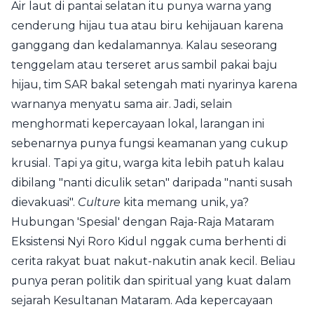
Air laut di pantai selatan itu punya warna yang
cenderung hijau tua atau biru kehijauan karena
ganggang dan kedalamannya. Kalau seseorang
tenggelam atau terseret arus sambil pakai baju
hijau, tim SAR bakal setengah mati nyarinya karena
warnanya menyatu sama air. Jadi, selain
menghormati kepercayaan lokal, larangan ini
sebenarnya punya fungsi keamanan yang cukup
krusial. Tapi ya gitu, warga kita lebih patuh kalau
dibilang "nanti diculik setan" daripada "nanti susah
dievakuasi".
Culture
kita memang unik, ya?
Hubungan 'Spesial' dengan Raja-Raja Mataram
Eksistensi Nyi Roro Kidul nggak cuma berhenti di
cerita rakyat buat nakut-nakutin anak kecil. Beliau
punya peran politik dan spiritual yang kuat dalam
sejarah Kesultanan Mataram. Ada kepercayaan