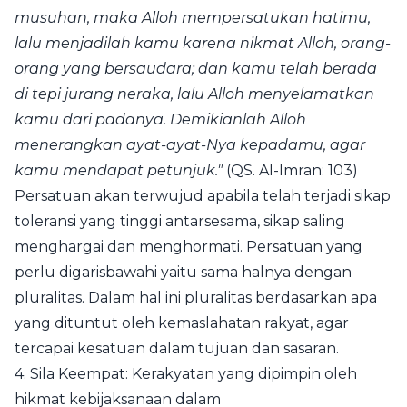
musuhan, maka Alloh mempersatukan hatimu,
lalu menjadilah kamu karena nikmat Alloh, orang-
orang yang bersaudara; dan kamu telah berada
di tepi jurang neraka, lalu Alloh menyelamatkan
kamu dari padanya. Demikianlah Alloh
menerangkan ayat-ayat-Nya kepadamu, agar
kamu mendapat petunjuk."
(QS. Al-Imran: 103)
Persatuan akan terwujud apabila telah terjadi sikap
toleransi yang tinggi antarsesama, sikap saling
menghargai dan menghormati. Persatuan yang
perlu digarisbawahi yaitu sama halnya dengan
pluralitas. Dalam hal ini pluralitas berdasarkan apa
yang dituntut oleh kemaslahatan rakyat, agar
tercapai kesatuan dalam tujuan dan sasaran.
4. Sila Keempat: Kerakyatan yang dipimpin oleh
hikmat kebijaksanaan dalam