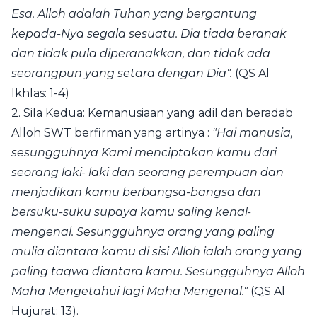
Esa. Alloh adalah Tuhan yang bergantung
kepada-Nya segala sesuatu. Dia tiada beranak
dan tidak pula diperanakkan, dan tidak ada
seorangpun yang setara dengan Dia".
(QS Al
Ikhlas: 1-4)
2. Sila Kedua: Kemanusiaan yang adil dan beradab
Alloh SWT berfirman yang artinya :
"Hai manusia,
sesungguhnya Kami menciptakan kamu dari
seorang laki- laki dan seorang perempuan dan
menjadikan kamu berbangsa-bangsa dan
bersuku-suku supaya kamu saling kenal-
mengenal. Sesungguhnya orang yang paling
mulia diantara kamu di sisi Alloh ialah orang yang
paling taqwa diantara kamu. Sesungguhnya Alloh
Maha Mengetahui lagi Maha Mengenal."
(QS Al
Hujurat: 13).