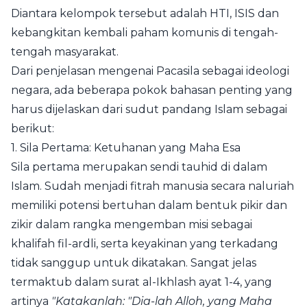
Diantara kelompok tersebut adalah
HTI
,
ISIS
dan
kebangkitan kembali paham komunis di tengah-
tengah masyarakat.
Dari penjelasan mengenai Pacasila sebagai ideologi
negara, ada beberapa pokok bahasan penting yang
harus dijelaskan dari sudut pandang Islam sebagai
berikut:
1. Sila Pertama: Ketuhanan yang Maha Esa
Sila pertama merupakan sendi tauhid di dalam
Islam. Sudah menjadi fitrah manusia secara naluriah
memiliki potensi bertuhan dalam bentuk pikir dan
zikir dalam rangka mengemban misi sebagai
khalifah fil-ardli, serta keyakinan yang terkadang
tidak sanggup untuk dikatakan. Sangat jelas
termaktub dalam surat al-Ikhlash ayat 1-4, yang
artinya
"Katakanlah: "Dia-lah Alloh, yang Maha