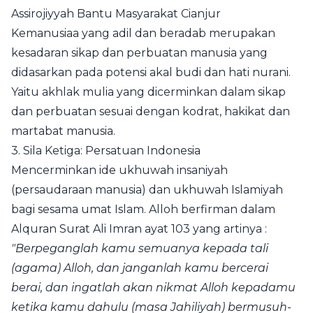
A
ssirojiyyah Bantu Masyarakat Cianjur
Kemanusiaa yang adil dan beradab merupakan
kesadaran sikap dan perbuatan manusia yang
didasarkan pada potensi akal budi dan hati nurani.
Yaitu akhlak mulia yang dicerminkan dalam sikap
dan perbuatan sesuai dengan kodrat, hakikat dan
martabat manusia.
3. Sila Ketiga: Persatuan Indonesia
Mencerminkan ide ukhuwah insaniyah
(persaudaraan manusia) dan ukhuwah Islamiyah
bagi sesama umat Islam. Alloh berfirman dalam
Alquran Surat Ali Imran ayat 103 yang artinya :
"Berpeganglah kamu semuanya kepada tali
(agama) Alloh, dan janganlah kamu bercerai
berai, dan ingatlah akan nikmat Alloh kepadamu
ketika kamu dahulu (masa Jahiliyah) bermusuh-