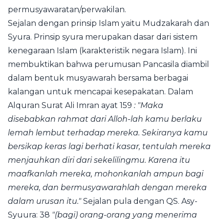
permusyawaratan/perwakilan.
Sejalan dengan prinsip Islam yaitu Mudzakarah dan
Syura. Prinsip syura merupakan dasar dari sistem
kenegaraan Islam (karakteristik negara Islam). Ini
membuktikan bahwa perumusan Pancasila diambil
dalam bentuk musyawarah bersama berbagai
kalangan untuk mencapai kesepakatan. Dalam
Alquran Surat Ali Imran ayat 159
: "Maka
disebabkan rahmat dari Alloh-lah kamu berlaku
lemah lembut terhadap mereka. Sekiranya kamu
bersikap keras lagi berhati kasar, tentulah mereka
menjauhkan diri dari sekelilingmu. Karena itu
maafkanlah mereka, mohonkanlah ampun bagi
mereka, dan bermusyawarahlah dengan mereka
dalam urusan itu."
Sejalan pula dengan QS. Asy-
Syuura: 38
"(bagi) orang-orang yang menerima