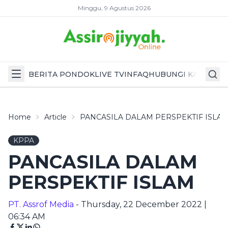
Minggu, 9 Agustus 2026
BERITA PONDOK
LIVE TV
INFAQ
HUBUNGI KAMI
Home
Article
PANCASILA DALAM PERSPEKTIF ISLA
KPPA
PANCASILA DALAM
PERSPEKTIF ISLAM
PT. Assrof Media
- Thursday, 22 December 2022 |
06:34 AM